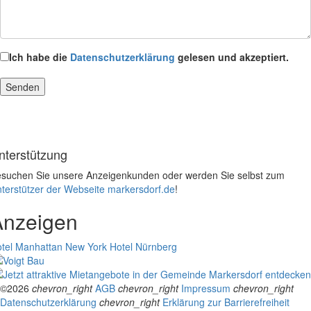
Ich habe die
Datenschutzerklärung
gelesen und akzeptiert.
nterstützung
suchen Sie unsere Anzeigenkunden oder werden Sie selbst zum
terstützer der Webseite markersdorf.de
!
Anzeigen
tel Manhattan New York
Hotel Nürnberg
©2026
chevron_right
AGB
chevron_right
Impressum
chevron_right
Datenschutzerklärung
chevron_right
Erklärung zur Barrierefreiheit