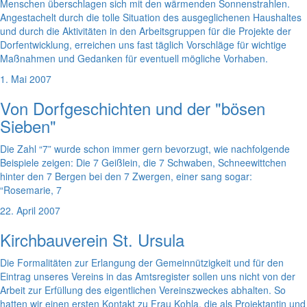
Menschen überschlagen sich mit den wärmenden Sonnenstrahlen.
Angestachelt durch die tolle Situation des ausgeglichenen Haushaltes
und durch die Aktivitäten in den Arbeitsgruppen für die Projekte der
Dorfentwicklung, erreichen uns fast täglich Vorschläge für wichtige
Maßnahmen und Gedanken für eventuell mögliche Vorhaben.
1. Mai 2007
Von Dorfgeschichten und der "bösen
Sieben"
Die Zahl “7” wurde schon immer gern bevorzugt, wie nachfolgende
Beispiele zeigen: Die 7 Geißlein, die 7 Schwaben, Schneewittchen
hinter den 7 Bergen bei den 7 Zwergen, einer sang sogar:
“Rosemarie, 7
22. April 2007
Kirchbauverein St. Ursula
Die Formalitäten zur Erlangung der Gemeinnützigkeit und für den
Eintrag unseres Vereins in das Amtsregister sollen uns nicht von der
Arbeit zur Erfüllung des eigentlichen Vereinszweckes abhalten. So
hatten wir einen ersten Kontakt zu Frau Kohla, die als Projektantin und