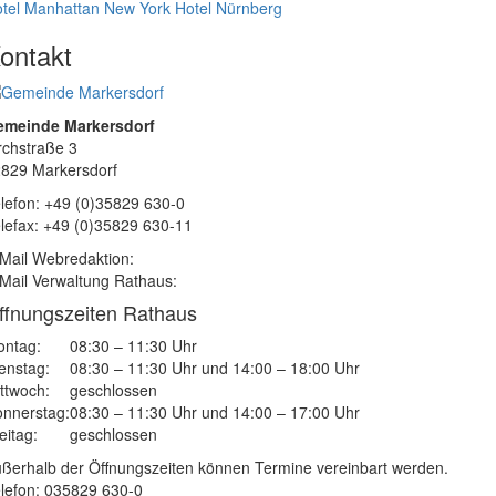
tel Manhattan New York
Hotel Nürnberg
ontakt
emeinde Markersdorf
rchstraße 3
829 Markersdorf
lefon: +49 (0)35829 630-0
lefax: +49 (0)35829 630-11
Mail Webredaktion:
Mail Verwaltung Rathaus:
ffnungszeiten Rathaus
ntag:
08:30 – 11:30 Uhr
enstag:
08:30 – 11:30 Uhr und 14:00 – 18:00 Uhr
ttwoch:
geschlossen
nnerstag:
08:30 – 11:30 Uhr und 14:00 – 17:00 Uhr
eitag:
geschlossen
ßerhalb der Öffnungszeiten können Termine vereinbart werden.
lefon: 035829 630-0