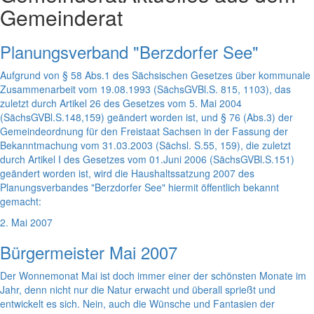
Gemeinderat
Planungsverband "Berzdorfer See"
Aufgrund von § 58 Abs.1 des Sächsischen Gesetzes über kommunale
Zusammenarbeit vom 19.08.1993 (SächsGVBl.S. 815, 1103), das
zuletzt durch Artikel 26 des Gesetzes vom 5. Mai 2004
(SächsGVBl.S.148,159) geändert worden ist, und § 76 (Abs.3) der
Gemeindeordnung für den Freistaat Sachsen in der Fassung der
Bekanntmachung vom 31.03.2003 (Sächsl. S.55, 159), die zuletzt
durch Artikel I des Gesetzes vom 01.Juni 2006 (SächsGVBl.S.151)
geändert worden ist, wird die Haushaltssatzung 2007 des
Planungsverbandes "Berzdorfer See" hiermit öffentlich bekannt
gemacht:
2. Mai 2007
Bürgermeister Mai 2007
Der Wonnemonat Mai ist doch immer einer der schönsten Monate im
Jahr, denn nicht nur die Natur erwacht und überall sprießt und
entwickelt es sich. Nein, auch die Wünsche und Fantasien der