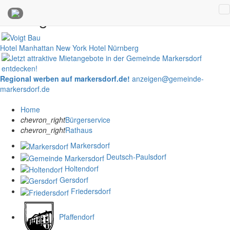
Anzeigen
Hotel Manhattan New York
Hotel Nürnberg
Regional werben auf markersdorf.de!
anzeigen@gemeinde-
markersdorf.de
Home
chevron_right
Bürgerservice
chevron_right
Rathaus
Markersdorf
Deutsch-Paulsdorf
Holtendorf
Gersdorf
Friedersdorf
Pfaffendorf