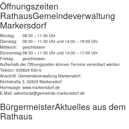
Öffnungszeiten
Rathaus
Gemeindeverwaltung
Markersdorf
Montag:
08:30 – 11:30 Uhr
Dienstag:
08:30 – 11:30 Uhr und 14:00 – 18:00 Uhr
Mittwoch:
geschlossen
Donnerstag:
08:30 – 11:30 Uhr und 14:00 – 17:00 Uhr
Freitag:
geschlossen
Außerhalb der Öffnungszeiten können Termine vereinbart werden.
Telefon: 035829 630-0
Anschrift: Gemeindeverwaltung Markersdorf,
Kirchstraße 3, 02829 Markersdorf
Homepage: www.markersdorf.de
E-Mail: sekretariat@gemeinde-markersdorf.de
Bürgermeister
Aktuelles aus dem
Rathaus