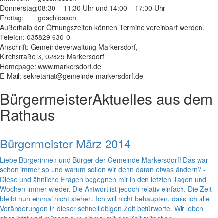
Donnerstag:
08:30 – 11:30 Uhr und 14:00 – 17:00 Uhr
Freitag:
geschlossen
Außerhalb der Öffnungszeiten können Termine vereinbart werden.
Telefon: 035829 630-0
Anschrift: Gemeindeverwaltung Markersdorf,
Kirchstraße 3, 02829 Markersdorf
Homepage: www.markersdorf.de
E-Mail: sekretariat@gemeinde-markersdorf.de
Bürgermeister
Aktuelles aus dem
Rathaus
Bürgermeister März 2014
Liebe Bürgerinnen und Bürger der Gemeinde Markersdorf! Das war
schon immer so und warum sollen wir denn daran etwas ändern? -
Diese und ähnliche Fragen begegnen mir in den letzten Tagen und
Wochen immer wieder. Die Antwort ist jedoch relativ einfach. Die Zeit
bleibt nun einmal nicht stehen. Ich will nicht behaupten, dass ich alle
Veränderungen in dieser schnelllebigen Zeit befürworte. Wir leben