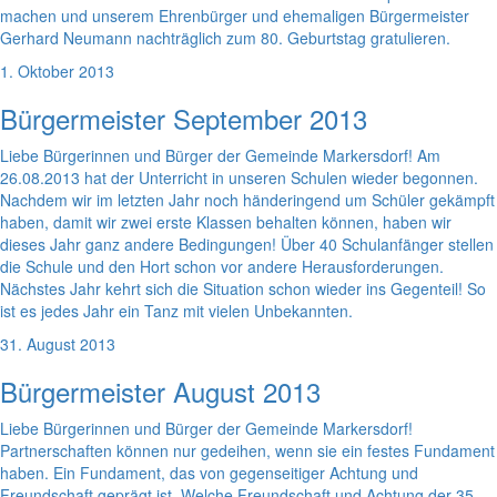
machen und unserem Ehrenbürger und ehemaligen Bürgermeister
Gerhard Neumann nachträglich zum 80. Geburtstag gratulieren.
1. Oktober 2013
Bürgermeister September 2013
Liebe Bürgerinnen und Bürger der Gemeinde Markersdorf! Am
26.08.2013 hat der Unterricht in unseren Schulen wieder begonnen.
Nachdem wir im letzten Jahr noch händeringend um Schüler gekämpft
haben, damit wir zwei erste Klassen behalten können, haben wir
dieses Jahr ganz andere Bedingungen! Über 40 Schulanfänger stellen
die Schule und den Hort schon vor andere Herausforderungen.
Nächstes Jahr kehrt sich die Situation schon wieder ins Gegenteil! So
ist es jedes Jahr ein Tanz mit vielen Unbekannten.
31. August 2013
Bürgermeister August 2013
Liebe Bürgerinnen und Bürger der Gemeinde Markersdorf!
Partnerschaften können nur gedeihen, wenn sie ein festes Fundament
haben. Ein Fundament, das von gegenseitiger Achtung und
Freundschaft geprägt ist. Welche Freundschaft und Achtung der 35-