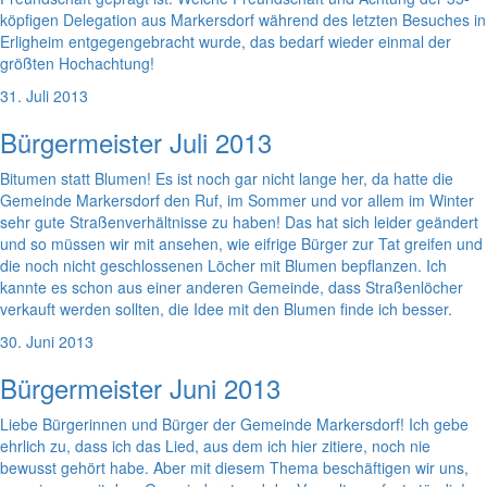
köpfigen Delegation aus Markersdorf während des letzten Besuches in
Erligheim entgegengebracht wurde, das bedarf wieder einmal der
größten Hochachtung!
31. Juli 2013
Bürgermeister Juli 2013
Bitumen statt Blumen! Es ist noch gar nicht lange her, da hatte die
Gemeinde Markersdorf den Ruf, im Sommer und vor allem im Winter
sehr gute Straßenverhältnisse zu haben! Das hat sich leider geändert
und so müssen wir mit ansehen, wie eifrige Bürger zur Tat greifen und
die noch nicht geschlossenen Löcher mit Blumen bepflanzen. Ich
kannte es schon aus einer anderen Gemeinde, dass Straßenlöcher
verkauft werden sollten, die Idee mit den Blumen finde ich besser.
30. Juni 2013
Bürgermeister Juni 2013
Liebe Bürgerinnen und Bürger der Gemeinde Markersdorf! Ich gebe
ehrlich zu, dass ich das Lied, aus dem ich hier zitiere, noch nie
bewusst gehört habe. Aber mit diesem Thema beschäftigen wir uns,