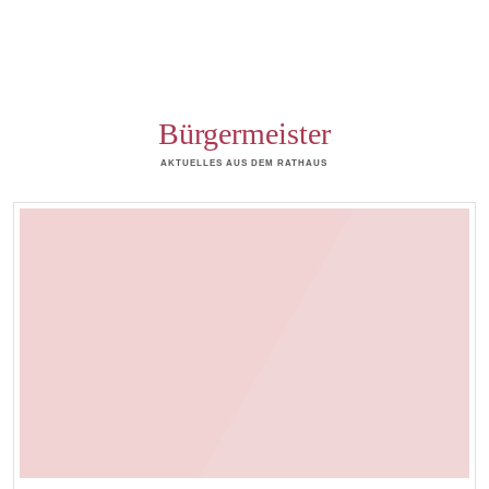
Bürgermeister
AKTUELLES AUS DEM RATHAUS