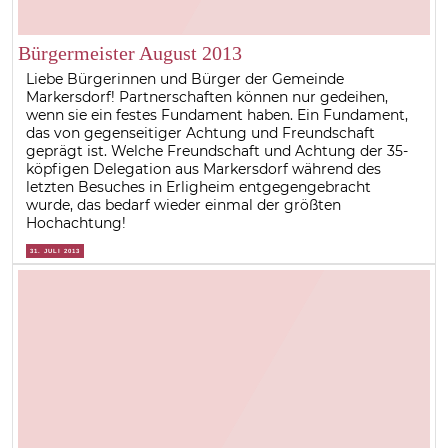
Bürgermeister August 2013
Liebe Bürgerinnen und Bürger der Gemeinde
Markersdorf! Partnerschaften können nur gedeihen,
wenn sie ein festes Fundament haben. Ein Fundament,
das von gegenseitiger Achtung und Freundschaft
geprägt ist. Welche Freundschaft und Achtung der 35-
köpfigen Delegation aus Markersdorf während des
letzten Besuches in Erligheim entgegengebracht
wurde, das bedarf wieder einmal der größten
Hochachtung!
31. JULI 2013