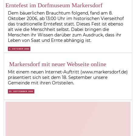
Erntefest im Dorfmuseum Markersdorf
Dem bäuerlichen Brauchtum folgend, fand am 8.
Oktober 2006, ab 13:00 Uhr im historischen Vierseithof
das traditionelle Erntefest statt. Dieses Fest ist ebenso
alt wie die Menschheit selbst. Dabei bringen die
Menschen ihr Wissen darüber zum Ausdruck, dass ihr
Leben von Saat und Ernte abhängig ist.
2. OKTOBER 2006
Markersdorf mit neuer Webseite online
Mit einem neuen Internet-Auftritt (www.markersdorf.de)
präsentiert sich seit dem 18. September unsere
Gemeinde mit ihren Ortsteilen.
22. SEPTEMBER 2006