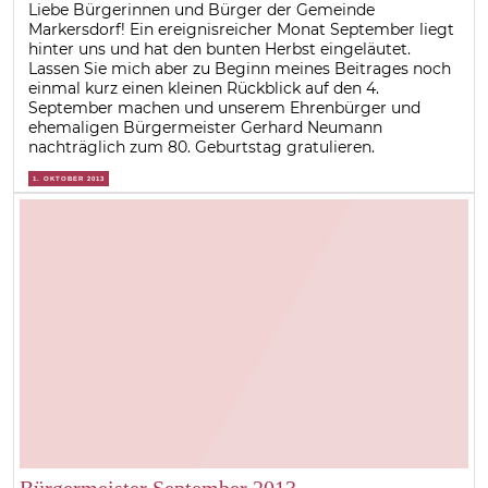
Liebe Bürgerinnen und Bürger der Gemeinde
Markersdorf! Ein ereignisreicher Monat September liegt
hinter uns und hat den bunten Herbst eingeläutet.
Lassen Sie mich aber zu Beginn meines Beitrages noch
einmal kurz einen kleinen Rückblick auf den 4.
September machen und unserem Ehrenbürger und
ehemaligen Bürgermeister Gerhard Neumann
nachträglich zum 80. Geburtstag gratulieren.
1. OKTOBER 2013
Bürgermeister September 2013