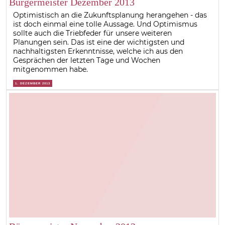
Bürgermeister Dezember 2013
Optimistisch an die Zukunftsplanung herangehen - das
ist doch einmal eine tolle Aussage. Und Optimismus
sollte auch die Triebfeder für unsere weiteren
Planungen sein. Das ist eine der wichtigsten und
nachhaltigsten Erkenntnisse, welche ich aus den
Gesprächen der letzten Tage und Wochen
mitgenommen habe.
1. DEZEMBER 2013