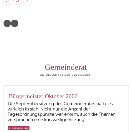
24
25
»
Gemeinderat
AKTUELLES AUS DEM GEMEINDERAT
Bürgermeister Oktober 2006
Die Septembersitzung des Gemeinderates hatte es
wirklich in sich. Nicht nur die Anzahl der
Tagesordnungspunkte war enorm, auch die Themen
versprachen eine kurzweilige Sitzung.
5. OKTOBER 2006