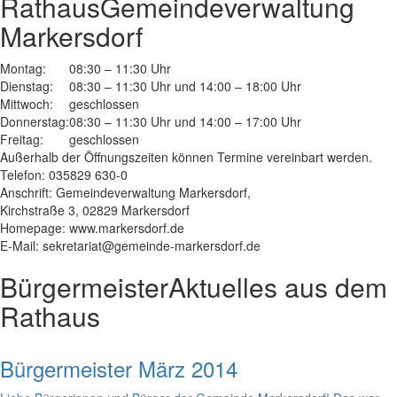
Rathaus
Gemeindeverwaltung
Markersdorf
Montag:
08:30 – 11:30 Uhr
Dienstag:
08:30 – 11:30 Uhr und 14:00 – 18:00 Uhr
Mittwoch:
geschlossen
Donnerstag:
08:30 – 11:30 Uhr und 14:00 – 17:00 Uhr
Freitag:
geschlossen
Außerhalb der Öffnungszeiten können Termine vereinbart werden.
Telefon: 035829 630-0
Anschrift: Gemeindeverwaltung Markersdorf,
Kirchstraße 3, 02829 Markersdorf
Homepage: www.markersdorf.de
E-Mail: sekretariat@gemeinde-markersdorf.de
Bürgermeister
Aktuelles aus dem
Rathaus
Bürgermeister März 2014