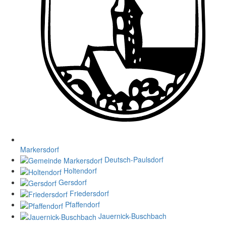
Markersdorf
Deutsch-Paulsdorf
Holtendorf
Gersdorf
Friedersdorf
Pfaffendorf
Jauernick-Buschbach