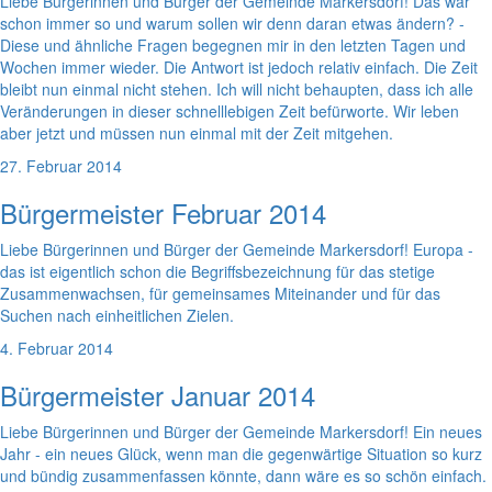
Liebe Bürgerinnen und Bürger der Gemeinde Markersdorf! Das war
schon immer so und warum sollen wir denn daran etwas ändern? -
Diese und ähnliche Fragen begegnen mir in den letzten Tagen und
Wochen immer wieder. Die Antwort ist jedoch relativ einfach. Die Zeit
bleibt nun einmal nicht stehen. Ich will nicht behaupten, dass ich alle
Veränderungen in dieser schnelllebigen Zeit befürworte. Wir leben
aber jetzt und müssen nun einmal mit der Zeit mitgehen.
27. Februar 2014
Bürgermeister Februar 2014
Liebe Bürgerinnen und Bürger der Gemeinde Markersdorf! Europa -
das ist eigentlich schon die Begriffsbezeichnung für das stetige
Zusammenwachsen, für gemeinsames Miteinander und für das
Suchen nach einheitlichen Zielen.
4. Februar 2014
Bürgermeister Januar 2014
Liebe Bürgerinnen und Bürger der Gemeinde Markersdorf! Ein neues
Jahr - ein neues Glück, wenn man die gegenwärtige Situation so kurz
und bündig zusammenfassen könnte, dann wäre es so schön einfach.