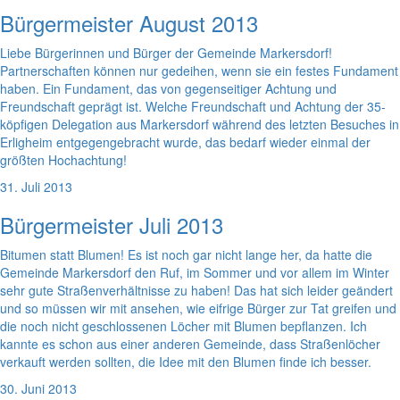
Bürgermeister August 2013
Liebe Bürgerinnen und Bürger der Gemeinde Markersdorf!
Partnerschaften können nur gedeihen, wenn sie ein festes Fundament
haben. Ein Fundament, das von gegenseitiger Achtung und
Freundschaft geprägt ist. Welche Freundschaft und Achtung der 35-
köpfigen Delegation aus Markersdorf während des letzten Besuches in
Erligheim entgegengebracht wurde, das bedarf wieder einmal der
größten Hochachtung!
31. Juli 2013
Bürgermeister Juli 2013
Bitumen statt Blumen! Es ist noch gar nicht lange her, da hatte die
Gemeinde Markersdorf den Ruf, im Sommer und vor allem im Winter
sehr gute Straßenverhältnisse zu haben! Das hat sich leider geändert
und so müssen wir mit ansehen, wie eifrige Bürger zur Tat greifen und
die noch nicht geschlossenen Löcher mit Blumen bepflanzen. Ich
kannte es schon aus einer anderen Gemeinde, dass Straßenlöcher
verkauft werden sollten, die Idee mit den Blumen finde ich besser.
30. Juni 2013