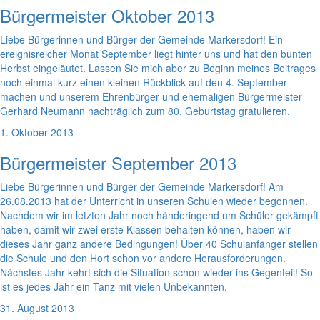
Bürgermeister Oktober 2013
Liebe Bürgerinnen und Bürger der Gemeinde Markersdorf! Ein
ereignisreicher Monat September liegt hinter uns und hat den bunten
Herbst eingeläutet. Lassen Sie mich aber zu Beginn meines Beitrages
noch einmal kurz einen kleinen Rückblick auf den 4. September
machen und unserem Ehrenbürger und ehemaligen Bürgermeister
Gerhard Neumann nachträglich zum 80. Geburtstag gratulieren.
1. Oktober 2013
Bürgermeister September 2013
Liebe Bürgerinnen und Bürger der Gemeinde Markersdorf! Am
26.08.2013 hat der Unterricht in unseren Schulen wieder begonnen.
Nachdem wir im letzten Jahr noch händeringend um Schüler gekämpft
haben, damit wir zwei erste Klassen behalten können, haben wir
dieses Jahr ganz andere Bedingungen! Über 40 Schulanfänger stellen
die Schule und den Hort schon vor andere Herausforderungen.
Nächstes Jahr kehrt sich die Situation schon wieder ins Gegenteil! So
ist es jedes Jahr ein Tanz mit vielen Unbekannten.
31. August 2013