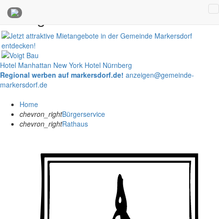
Anzeigen
Hotel Manhattan New York
Hotel Nürnberg
Regional werben auf markersdorf.de!
anzeigen@gemeinde-
markersdorf.de
Home
chevron_right
Bürgerservice
chevron_right
Rathaus