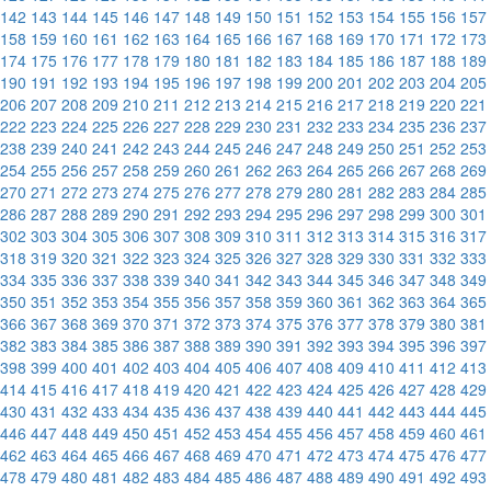
142
143
144
145
146
147
148
149
150
151
152
153
154
155
156
157
158
159
160
161
162
163
164
165
166
167
168
169
170
171
172
173
174
175
176
177
178
179
180
181
182
183
184
185
186
187
188
189
190
191
192
193
194
195
196
197
198
199
200
201
202
203
204
205
206
207
208
209
210
211
212
213
214
215
216
217
218
219
220
221
222
223
224
225
226
227
228
229
230
231
232
233
234
235
236
237
238
239
240
241
242
243
244
245
246
247
248
249
250
251
252
253
254
255
256
257
258
259
260
261
262
263
264
265
266
267
268
269
270
271
272
273
274
275
276
277
278
279
280
281
282
283
284
285
286
287
288
289
290
291
292
293
294
295
296
297
298
299
300
301
302
303
304
305
306
307
308
309
310
311
312
313
314
315
316
317
318
319
320
321
322
323
324
325
326
327
328
329
330
331
332
333
334
335
336
337
338
339
340
341
342
343
344
345
346
347
348
349
350
351
352
353
354
355
356
357
358
359
360
361
362
363
364
365
366
367
368
369
370
371
372
373
374
375
376
377
378
379
380
381
382
383
384
385
386
387
388
389
390
391
392
393
394
395
396
397
398
399
400
401
402
403
404
405
406
407
408
409
410
411
412
413
414
415
416
417
418
419
420
421
422
423
424
425
426
427
428
429
430
431
432
433
434
435
436
437
438
439
440
441
442
443
444
445
446
447
448
449
450
451
452
453
454
455
456
457
458
459
460
461
462
463
464
465
466
467
468
469
470
471
472
473
474
475
476
477
478
479
480
481
482
483
484
485
486
487
488
489
490
491
492
493