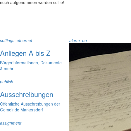
noch aufgenommen werden sollte!
settings_ethernet
alarm_on
Anliegen A bis Z
Bürgerinformationen, Dokumente
& mehr
publish
Ausschreibungen
Öffentliche Ausschreibungen der
Gemeinde Markersdorf
assignment