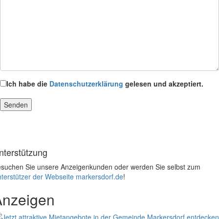
Ich habe die
Datenschutzerklärung
gelesen und akzeptiert.
nterstützung
suchen Sie unsere Anzeigenkunden oder werden Sie selbst zum
terstützer der Webseite markersdorf.de
!
Anzeigen