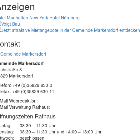
Anzeigen
tel Manhattan New York
Hotel Nürnberg
ontakt
emeinde Markersdorf
rchstraße 3
829 Markersdorf
lefon: +49 (0)35829 630-0
lefax: +49 (0)35829 630-11
Mail Webredaktion:
Mail Verwaltung Rathaus:
ffnungszeiten Rathaus
ntag:
08:30 – 11:30 Uhr
enstag:
08:30 – 11:30 Uhr und 14:00 – 18:00 Uhr
ttwoch:
geschlossen