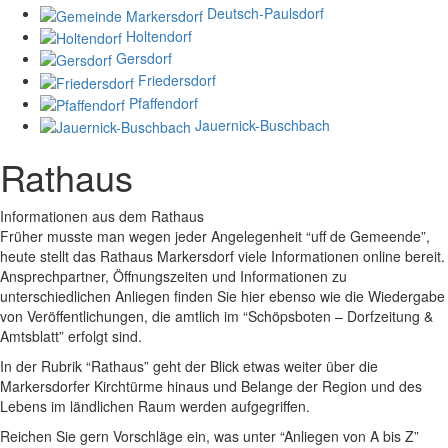
Deutsch-Paulsdorf
Holtendorf
Gersdorf
Friedersdorf
Pfaffendorf
Jauernick-Buschbach
Rathaus
Informationen aus dem Rathaus
Früher musste man wegen jeder Angelegenheit “uff de Gemeende”,
heute stellt das Rathaus Markersdorf viele Informationen online bereit.
Ansprechpartner, Öffnungszeiten und Informationen zu
unterschiedlichen Anliegen finden Sie hier ebenso wie die Wiedergabe
von Veröffentlichungen, die amtlich im “Schöpsboten – Dorfzeitung &
Amtsblatt” erfolgt sind.
In der Rubrik “Rathaus” geht der Blick etwas weiter über die
Markersdorfer Kirchtürme hinaus und Belange der Region und des
Lebens im ländlichen Raum werden aufgegriffen.
Reichen Sie gern Vorschläge ein, was unter “Anliegen von A bis Z”