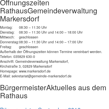
Öffnungszeiten
Rathaus
Gemeindeverwaltung
Markersdorf
Montag:
08:30 – 11:30 Uhr
Dienstag:
08:30 – 11:30 Uhr und 14:00 – 18:00 Uhr
Mittwoch:
geschlossen
Donnerstag:
08:30 – 11:30 Uhr und 14:00 – 17:00 Uhr
Freitag:
geschlossen
Außerhalb der Öffnungszeiten können Termine vereinbart werden.
Telefon: 035829 630-0
Anschrift: Gemeindeverwaltung Markersdorf,
Kirchstraße 3, 02829 Markersdorf
Homepage: www.markersdorf.de
E-Mail: sekretariat@gemeinde-markersdorf.de
Bürgermeister
Aktuelles aus dem
Rathaus