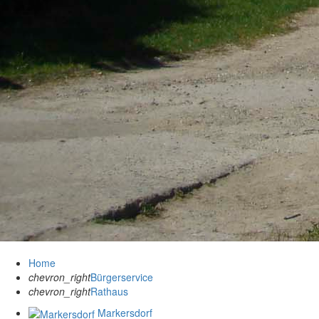
Home
chevron_right
Bürgerservice
chevron_right
Rathaus
Markersdorf