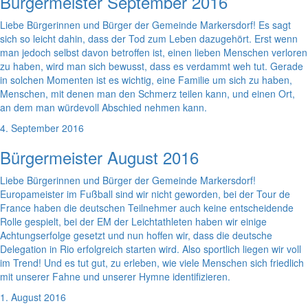
Bürgermeister September 2016
Liebe Bürgerinnen und Bürger der Gemeinde Markersdorf! Es sagt
sich so leicht dahin, dass der Tod zum Leben dazugehört. Erst wenn
man jedoch selbst davon betroffen ist, einen lieben Menschen verloren
zu haben, wird man sich bewusst, dass es verdammt weh tut. Gerade
in solchen Momenten ist es wichtig, eine Familie um sich zu haben,
Menschen, mit denen man den Schmerz teilen kann, und einen Ort,
an dem man würdevoll Abschied nehmen kann.
4. September 2016
Bürgermeister August 2016
Liebe Bürgerinnen und Bürger der Gemeinde Markersdorf!
Europameister im Fußball sind wir nicht geworden, bei der Tour de
France haben die deutschen Teilnehmer auch keine entscheidende
Rolle gespielt, bei der EM der Leichtathleten haben wir einige
Achtungserfolge gesetzt und nun hoffen wir, dass die deutsche
Delegation in Rio erfolgreich starten wird. Also sportlich liegen wir voll
im Trend! Und es tut gut, zu erleben, wie viele Menschen sich friedlich
mit unserer Fahne und unserer Hymne identifizieren.
1. August 2016