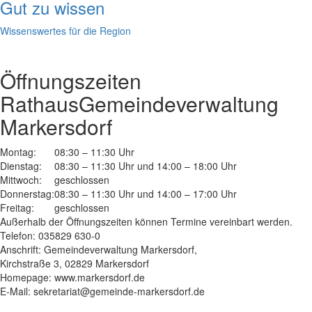
Gut zu wissen
Wissenswertes für die Region
Öffnungszeiten
Rathaus
Gemeindeverwaltung
Markersdorf
Montag:
08:30 – 11:30 Uhr
Dienstag:
08:30 – 11:30 Uhr und 14:00 – 18:00 Uhr
Mittwoch:
geschlossen
Donnerstag:
08:30 – 11:30 Uhr und 14:00 – 17:00 Uhr
Freitag:
geschlossen
Außerhalb der Öffnungszeiten können Termine vereinbart werden.
Telefon: 035829 630-0
Anschrift: Gemeindeverwaltung Markersdorf,
Kirchstraße 3, 02829 Markersdorf
Homepage: www.markersdorf.de
E-Mail: sekretariat@gemeinde-markersdorf.de