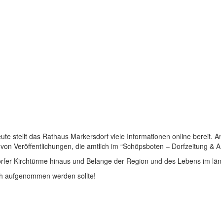
 stellt das Rathaus Markersdorf viele Informationen online bereit. A
on Veröffentlichungen, die amtlich im “Schöpsboten – Dorfzeitung & Amt
dorfer Kirchtürme hinaus und Belange der Region und des Lebens im lä
och aufgenommen werden sollte!