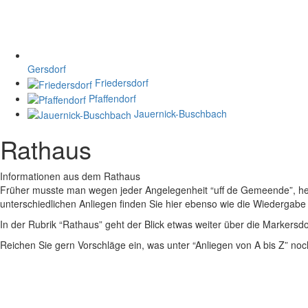
Gersdorf
Friedersdorf
Pfaffendorf
Jauernick-Buschbach
Rathaus
Informationen aus dem Rathaus
Früher musste man wegen jeder Angelegenheit “uff de Gemeende”, heute
unterschiedlichen Anliegen finden Sie hier ebenso wie die Wiedergabe v
In der Rubrik “Rathaus” geht der Blick etwas weiter über die Markers
Reichen Sie gern Vorschläge ein, was unter “Anliegen von A bis Z” n