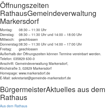
Öffnungszeiten
Rathaus
Gemeindeverwaltung
Markersdorf
Montag:
08:30 – 11:30 Uhr
Dienstag:
08:30 – 11:30 Uhr und 14:00 – 18:00 Uhr
Mittwoch:
geschlossen
Donnerstag:
08:30 – 11:30 Uhr und 14:00 – 17:00 Uhr
Freitag:
geschlossen
Außerhalb der Öffnungszeiten können Termine vereinbart werden.
Telefon: 035829 630-0
Anschrift: Gemeindeverwaltung Markersdorf,
Kirchstraße 3, 02829 Markersdorf
Homepage: www.markersdorf.de
E-Mail: sekretariat@gemeinde-markersdorf.de
Bürgermeister
Aktuelles aus dem
Rathaus
Aus dem Rathaus