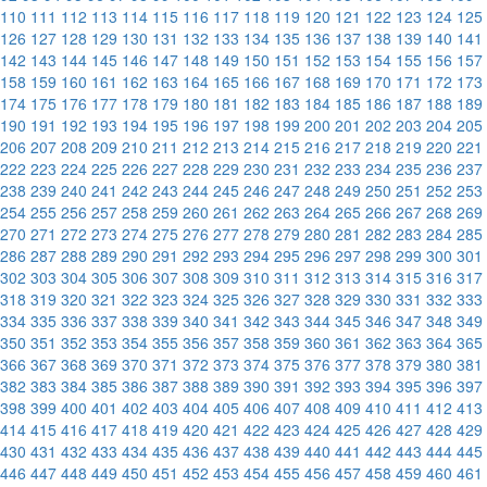
110
111
112
113
114
115
116
117
118
119
120
121
122
123
124
125
126
127
128
129
130
131
132
133
134
135
136
137
138
139
140
141
142
143
144
145
146
147
148
149
150
151
152
153
154
155
156
157
158
159
160
161
162
163
164
165
166
167
168
169
170
171
172
173
174
175
176
177
178
179
180
181
182
183
184
185
186
187
188
189
190
191
192
193
194
195
196
197
198
199
200
201
202
203
204
205
206
207
208
209
210
211
212
213
214
215
216
217
218
219
220
221
222
223
224
225
226
227
228
229
230
231
232
233
234
235
236
237
238
239
240
241
242
243
244
245
246
247
248
249
250
251
252
253
254
255
256
257
258
259
260
261
262
263
264
265
266
267
268
269
270
271
272
273
274
275
276
277
278
279
280
281
282
283
284
285
286
287
288
289
290
291
292
293
294
295
296
297
298
299
300
301
302
303
304
305
306
307
308
309
310
311
312
313
314
315
316
317
318
319
320
321
322
323
324
325
326
327
328
329
330
331
332
333
334
335
336
337
338
339
340
341
342
343
344
345
346
347
348
349
350
351
352
353
354
355
356
357
358
359
360
361
362
363
364
365
366
367
368
369
370
371
372
373
374
375
376
377
378
379
380
381
382
383
384
385
386
387
388
389
390
391
392
393
394
395
396
397
398
399
400
401
402
403
404
405
406
407
408
409
410
411
412
413
414
415
416
417
418
419
420
421
422
423
424
425
426
427
428
429
430
431
432
433
434
435
436
437
438
439
440
441
442
443
444
445
446
447
448
449
450
451
452
453
454
455
456
457
458
459
460
461