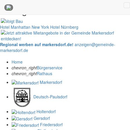
Anzeigen
Hotel Manhattan New York
Hotel Nürnberg
Regional werben auf markersdorf.de!
anzeigen@gemeinde-
markersdorf.de
Home
chevron_right
Bürgerservice
chevron_right
Rathaus
Markersdorf
Deutsch-Paulsdorf
Holtendorf
Gersdorf
Friedersdorf