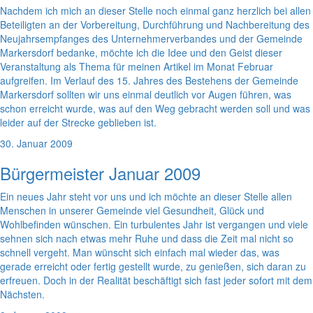
Nachdem ich mich an dieser Stelle noch einmal ganz herzlich bei allen
Beteiligten an der Vorbereitung, Durchführung und Nachbereitung des
Neujahrsempfanges des Unternehmerverbandes und der Gemeinde
Markersdorf bedanke, möchte ich die Idee und den Geist dieser
Veranstaltung als Thema für meinen Artikel im Monat Februar
aufgreifen. Im Verlauf des 15. Jahres des Bestehens der Gemeinde
Markersdorf sollten wir uns einmal deutlich vor Augen führen, was
schon erreicht wurde, was auf den Weg gebracht werden soll und was
leider auf der Strecke geblieben ist.
30. Januar 2009
Bürgermeister Januar 2009
Ein neues Jahr steht vor uns und ich möchte an dieser Stelle allen
Menschen in unserer Gemeinde viel Gesundheit, Glück und
Wohlbefinden wünschen. Ein turbulentes Jahr ist vergangen und viele
sehnen sich nach etwas mehr Ruhe und dass die Zeit mal nicht so
schnell vergeht. Man wünscht sich einfach mal wieder das, was
gerade erreicht oder fertig gestellt wurde, zu genießen, sich daran zu
erfreuen. Doch in der Realität beschäftigt sich fast jeder sofort mit dem
Nächsten.