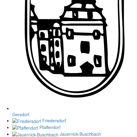
Gersdorf
Friedersdorf
Pfaffendorf
Jauernick-Buschbach