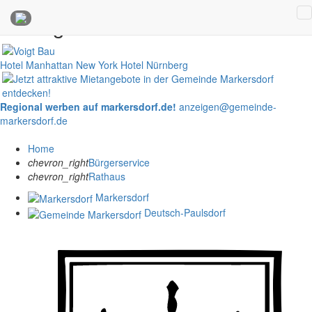
Anzeigen
Hotel Manhattan New York
Hotel Nürnberg
Regional werben auf markersdorf.de!
anzeigen@gemeinde-
markersdorf.de
Home
chevron_right
Bürgerservice
chevron_right
Rathaus
Markersdorf
Deutsch-Paulsdorf