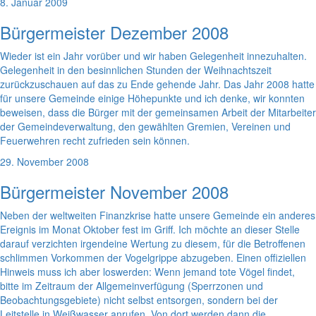
8. Januar 2009
Bürgermeister Dezember 2008
Wieder ist ein Jahr vorüber und wir haben Gelegenheit innezuhalten.
Gelegenheit in den besinnlichen Stunden der Weihnachtszeit
zurückzuschauen auf das zu Ende gehende Jahr. Das Jahr 2008 hatte
für unsere Gemeinde einige Höhepunkte und ich denke, wir konnten
beweisen, dass die Bürger mit der gemeinsamen Arbeit der Mitarbeiter
der Gemeindeverwaltung, den gewählten Gremien, Vereinen und
Feuerwehren recht zufrieden sein können.
29. November 2008
Bürgermeister November 2008
Neben der weltweiten Finanzkrise hatte unsere Gemeinde ein anderes
Ereignis im Monat Oktober fest im Griff. Ich möchte an dieser Stelle
darauf verzichten irgendeine Wertung zu diesem, für die Betroffenen
schlimmen Vorkommen der Vogelgrippe abzugeben. Einen offiziellen
Hinweis muss ich aber loswerden: Wenn jemand tote Vögel findet,
bitte im Zeitraum der Allgemeinverfügung (Sperrzonen und
Beobachtungsgebiete) nicht selbst entsorgen, sondern bei der
Leitstelle in Weißwasser anrufen. Von dort werden dann die