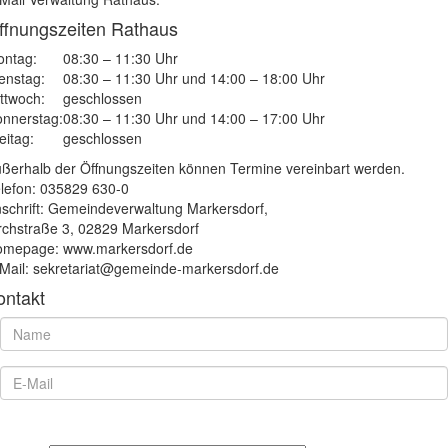
ffnungszeiten Rathaus
ntag:
08:30 – 11:30 Uhr
enstag:
08:30 – 11:30 Uhr und 14:00 – 18:00 Uhr
ttwoch:
geschlossen
nnerstag:
08:30 – 11:30 Uhr und 14:00 – 17:00 Uhr
eitag:
geschlossen
ßerhalb der Öffnungszeiten können Termine vereinbart werden.
lefon: 035829 630-0
schrift: Gemeindeverwaltung Markersdorf,
rchstraße 3, 02829 Markersdorf
mepage: www.markersdorf.de
Mail: sekretariat@gemeinde-markersdorf.de
ontakt