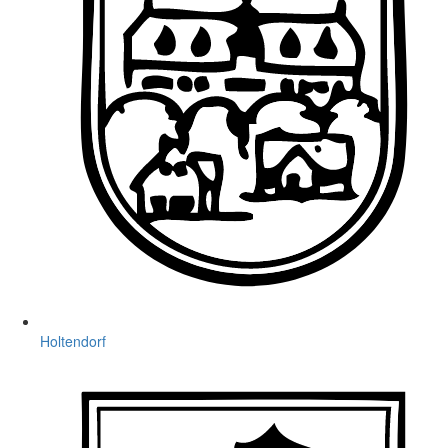
Holtendorf