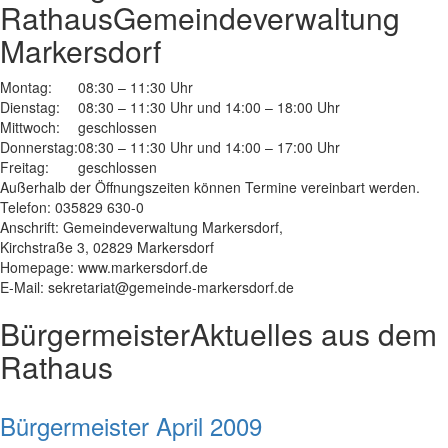
Rathaus
Gemeindeverwaltung
Markersdorf
Montag:
08:30 – 11:30 Uhr
Dienstag:
08:30 – 11:30 Uhr und 14:00 – 18:00 Uhr
Mittwoch:
geschlossen
Donnerstag:
08:30 – 11:30 Uhr und 14:00 – 17:00 Uhr
Freitag:
geschlossen
Außerhalb der Öffnungszeiten können Termine vereinbart werden.
Telefon: 035829 630-0
Anschrift: Gemeindeverwaltung Markersdorf,
Kirchstraße 3, 02829 Markersdorf
Homepage: www.markersdorf.de
E-Mail: sekretariat@gemeinde-markersdorf.de
Bürgermeister
Aktuelles aus dem
Rathaus
Bürgermeister April 2009