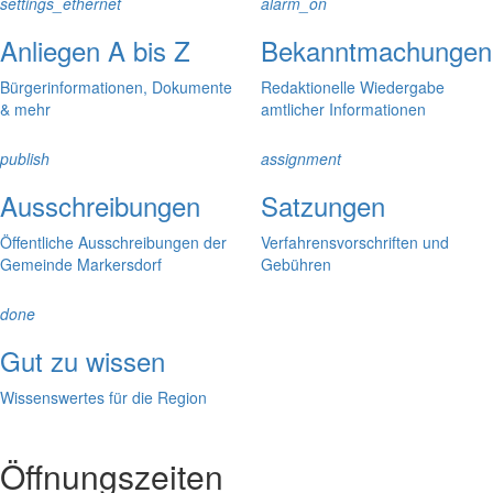
settings_ethernet
alarm_on
Anliegen A bis Z
Bekanntmachungen
Bürgerinformationen, Dokumente
Redaktionelle Wiedergabe
& mehr
amtlicher Informationen
publish
assignment
Ausschreibungen
Satzungen
Öffentliche Ausschreibungen der
Verfahrensvorschriften und
Gemeinde Markersdorf
Gebühren
done
Gut zu wissen
Wissenswertes für die Region
Öffnungszeiten