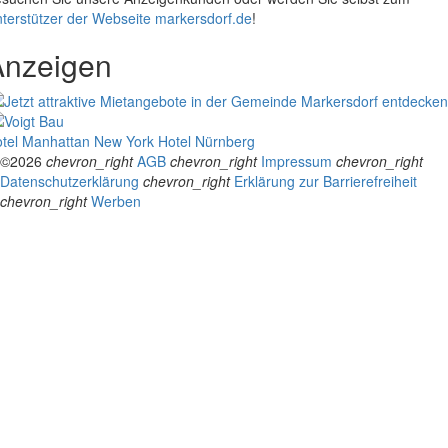
terstützer der Webseite markersdorf.de
!
Anzeigen
tel Manhattan New York
Hotel Nürnberg
©2026
chevron_right
AGB
chevron_right
Impressum
chevron_right
Datenschutzerklärung
chevron_right
Erklärung zur Barrierefreiheit
chevron_right
Werben