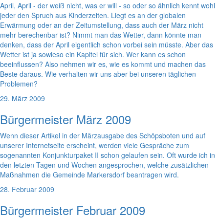
April, April - der weiß nicht, was er will - so oder so ähnlich kennt wohl
jeder den Spruch aus Kinderzeiten. Liegt es an der globalen
Erwärmung oder an der Zeitumstellung, dass auch der März nicht
mehr berechenbar ist? Nimmt man das Wetter, dann könnte man
denken, dass der April eigentlich schon vorbei sein müsste. Aber das
Wetter ist ja sowieso ein Kapitel für sich. Wer kann es schon
beeinflussen? Also nehmen wir es, wie es kommt und machen das
Beste daraus. Wie verhalten wir uns aber bei unseren täglichen
Problemen?
29. März 2009
Bürgermeister März 2009
Wenn dieser Artikel in der Märzausgabe des Schöpsboten und auf
unserer Internetseite erscheint, werden viele Gespräche zum
sogenannten Konjunkturpaket II schon gelaufen sein. Oft wurde ich in
den letzten Tagen und Wochen angesprochen, welche zusätzlichen
Maßnahmen die Gemeinde Markersdorf beantragen wird.
28. Februar 2009
Bürgermeister Februar 2009