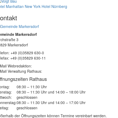
tel Manhattan New York
Hotel Nürnberg
ontakt
emeinde Markersdorf
rchstraße 3
829 Markersdorf
lefon: +49 (0)35829 630-0
lefax: +49 (0)35829 630-11
Mail Webredaktion:
Mail Verwaltung Rathaus:
ffnungszeiten Rathaus
ntag:
08:30 – 11:30 Uhr
enstag:
08:30 – 11:30 Uhr und 14:00 – 18:00 Uhr
ttwoch:
geschlossen
nnerstag:
08:30 – 11:30 Uhr und 14:00 – 17:00 Uhr
eitag:
geschlossen
ßerhalb der Öffnungszeiten können Termine vereinbart werden.