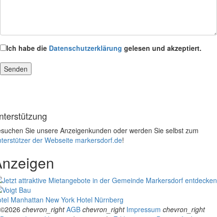
Ich habe die
Datenschutzerklärung
gelesen und akzeptiert.
nterstützung
suchen Sie unsere Anzeigenkunden oder werden Sie selbst zum
terstützer der Webseite markersdorf.de
!
Anzeigen
tel Manhattan New York
Hotel Nürnberg
©2026
chevron_right
AGB
chevron_right
Impressum
chevron_right