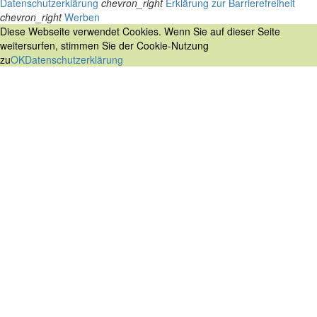
Datenschutzerklärung
chevron_right
Erklärung zur Barrierefreiheit
chevron_right
Werben
Diese Webseite verwendet Cookies. Wenn Sie auf dieser Seite
weitersurfen, stimmen Sie der Cookie-Nutzung
zu
OK
Datenschutzerklärung