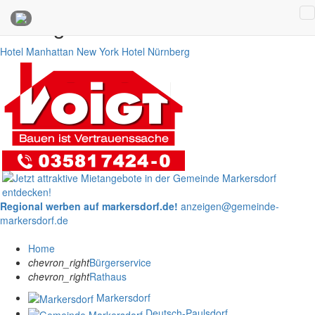
Anzeigen
Hotel Manhattan New York
Hotel Nürnberg
Regional werben auf markersdorf.de!
anzeigen@gemeinde-
markersdorf.de
Home
chevron_right
Bürgerservice
chevron_right
Rathaus
Markersdorf
Deutsch-Paulsdorf