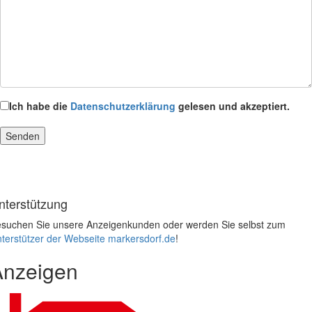
Ich habe die
Datenschutzerklärung
gelesen und akzeptiert.
nterstützung
suchen Sie unsere Anzeigenkunden oder werden Sie selbst zum
terstützer der Webseite markersdorf.de
!
Anzeigen