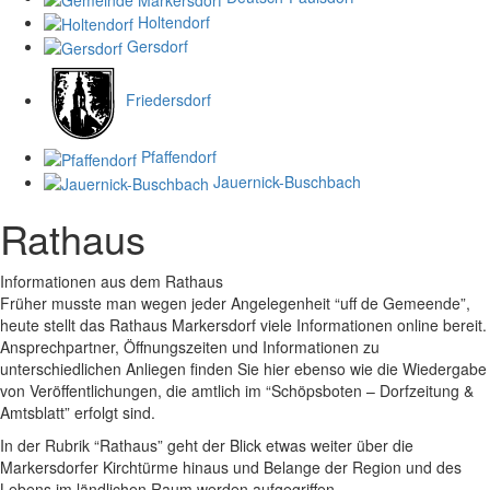
Holtendorf
Gersdorf
Friedersdorf
Pfaffendorf
Jauernick-Buschbach
Rathaus
Informationen aus dem Rathaus
Früher musste man wegen jeder Angelegenheit “uff de Gemeende”,
heute stellt das Rathaus Markersdorf viele Informationen online bereit.
Ansprechpartner, Öffnungszeiten und Informationen zu
unterschiedlichen Anliegen finden Sie hier ebenso wie die Wiedergabe
von Veröffentlichungen, die amtlich im “Schöpsboten – Dorfzeitung &
Amtsblatt” erfolgt sind.
In der Rubrik “Rathaus” geht der Blick etwas weiter über die
Markersdorfer Kirchtürme hinaus und Belange der Region und des
Lebens im ländlichen Raum werden aufgegriffen.