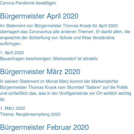
Corona-Pandemie bewältigen
Bürgermeister April 2020
Im Statement von Bürgermeister Thomas Knack für April 2020
überlagert das Coronavirus alle anderen Themen. Er dankt allen, die
angesichts der Schließung von Schule und Kitas Verständnis
aufbringen.
1. April 2020
Bauanfragen bescheinigen: Markersdorf ist attraktiv
Bürgermeister März 2020
In seinem Statement im Monat März kommt der Markersdorfer
Bürgermeister Thomas Knack vom Sturmtief "Sabine" auf die Politik
und schließlich das, was in der Großgemeinde vor Ort wirklich wichtig
ist.
1. März 2020
Thema: Neujahrsempfang 2020
Bürgermeister Februar 2020