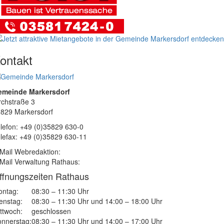
ontakt
emeinde Markersdorf
rchstraße 3
829 Markersdorf
lefon: +49 (0)35829 630-0
lefax: +49 (0)35829 630-11
Mail Webredaktion:
Mail Verwaltung Rathaus:
ffnungszeiten Rathaus
ntag:
08:30 – 11:30 Uhr
enstag:
08:30 – 11:30 Uhr und 14:00 – 18:00 Uhr
ttwoch:
geschlossen
nnerstag:
08:30 – 11:30 Uhr und 14:00 – 17:00 Uhr