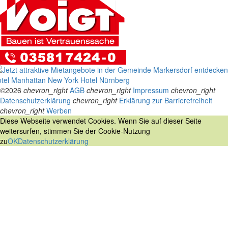
tel Manhattan New York
Hotel Nürnberg
©2026
chevron_right
AGB
chevron_right
Impressum
chevron_right
Datenschutzerklärung
chevron_right
Erklärung zur Barrierefreiheit
chevron_right
Werben
Diese Webseite verwendet Cookies. Wenn Sie auf dieser Seite
weitersurfen, stimmen Sie der Cookie-Nutzung
zu
OK
Datenschutzerklärung