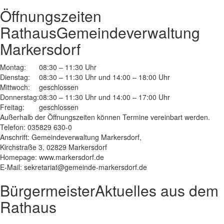
Öffnungszeiten
Rathaus
Gemeindeverwaltung
Markersdorf
Montag:
08:30 – 11:30 Uhr
Dienstag:
08:30 – 11:30 Uhr und 14:00 – 18:00 Uhr
Mittwoch:
geschlossen
Donnerstag:
08:30 – 11:30 Uhr und 14:00 – 17:00 Uhr
Freitag:
geschlossen
Außerhalb der Öffnungszeiten können Termine vereinbart werden.
Telefon: 035829 630-0
Anschrift: Gemeindeverwaltung Markersdorf,
Kirchstraße 3, 02829 Markersdorf
Homepage: www.markersdorf.de
E-Mail: sekretariat@gemeinde-markersdorf.de
Bürgermeister
Aktuelles aus dem
Rathaus