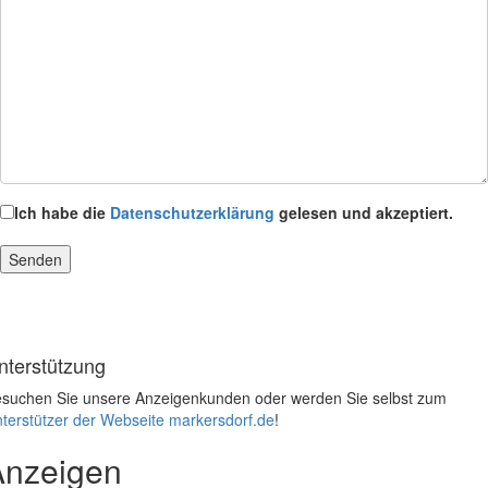
Ich habe die
Datenschutzerklärung
gelesen und akzeptiert.
nterstützung
suchen Sie unsere Anzeigenkunden oder werden Sie selbst zum
terstützer der Webseite markersdorf.de
!
Anzeigen