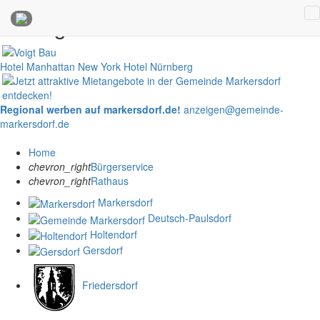
Anzeigen
Hotel Manhattan New York
Hotel Nürnberg
Regional werben auf markersdorf.de!
anzeigen@gemeinde-
markersdorf.de
Home
chevron_right
Bürgerservice
chevron_right
Rathaus
Markersdorf
Deutsch-Paulsdorf
Holtendorf
Gersdorf
Friedersdorf