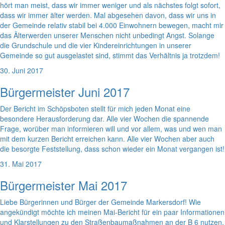
hört man meist, dass wir immer weniger und als nächstes folgt sofort,
dass wir immer älter werden. Mal abgesehen davon, dass wir uns in
der Gemeinde relativ stabil bei 4.000 Einwohnern bewegen, macht mir
das Älterwerden unserer Menschen nicht unbedingt Angst. Solange
die Grundschule und die vier Kindereinrichtungen in unserer
Gemeinde so gut ausgelastet sind, stimmt das Verhältnis ja trotzdem!
30. Juni 2017
Bürgermeister Juni 2017
Der Bericht im Schöpsboten stellt für mich jeden Monat eine
besondere Herausforderung dar. Alle vier Wochen die spannende
Frage, worüber man informieren will und vor allem, was und wen man
mit dem kurzen Bericht erreichen kann. Alle vier Wochen aber auch
die besorgte Feststellung, dass schon wieder ein Monat vergangen ist!
31. Mai 2017
Bürgermeister Mai 2017
Liebe Bürgerinnen und Bürger der Gemeinde Markersdorf! Wie
angekündigt möchte ich meinen Mai-Bericht für ein paar Informationen
und Klarstellungen zu den Straßenbaumaßnahmen an der B 6 nutzen.