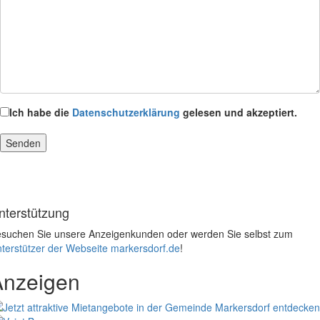
Ich habe die
Datenschutzerklärung
gelesen und akzeptiert.
nterstützung
suchen Sie unsere Anzeigenkunden oder werden Sie selbst zum
terstützer der Webseite markersdorf.de
!
Anzeigen