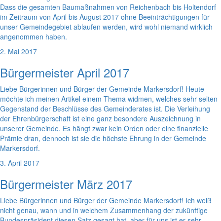
Dass die gesamten Baumaßnahmen von Reichenbach bis Holtendorf
im Zeitraum von April bis August 2017 ohne Beeinträchtigungen für
unser Gemeindegebiet ablaufen werden, wird wohl niemand wirklich
angenommen haben.
2. Mai 2017
Bürgermeister April 2017
Liebe Bürgerinnen und Bürger der Gemeinde Markersdorf! Heute
möchte ich meinen Artikel einem Thema widmen, welches sehr selten
Gegenstand der Beschlüsse des Gemeinderates ist. Die Verleihung
der Ehrenbürgerschaft ist eine ganz besondere Auszeichnung in
unserer Gemeinde. Es hängt zwar kein Orden oder eine finanzielle
Prämie dran, dennoch ist sie die höchste Ehrung in der Gemeinde
Markersdorf.
3. April 2017
Bürgermeister März 2017
Liebe Bürgerinnen und Bürger der Gemeinde Markersdorf! Ich weiß
nicht genau, wann und in welchem Zusammenhang der zukünftige
Bundespräsident diesen Satz gesagt hat, aber für uns ist er sehr