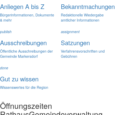
Anliegen A bis Z
Bekanntmachungen
Bürgerinformationen, Dokumente
Redaktionelle Wiedergabe
& mehr
amtlicher Informationen
publish
assignment
Ausschreibungen
Satzungen
Öffentliche Ausschreibungen der
Verfahrensvorschriften und
Gemeinde Markersdorf
Gebühren
done
Gut zu wissen
Wissenswertes für die Region
Öffnungszeiten
Rathaus
Gemeindeverwaltung