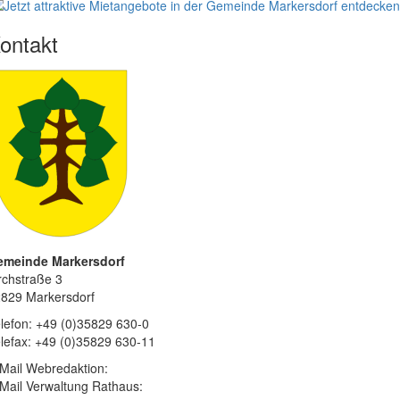
ontakt
emeinde Markersdorf
rchstraße 3
829 Markersdorf
lefon: +49 (0)35829 630-0
lefax: +49 (0)35829 630-11
Mail Webredaktion:
Mail Verwaltung Rathaus: