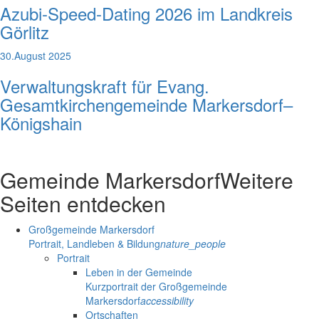
Azubi-Speed-Dating 2026 im Landkreis
Görlitz
30.August 2025
Verwaltungskraft für Evang.
Gesamtkirchengemeinde Markersdorf–
Königshain
Gemeinde Markersdorf
Weitere
Seiten entdecken
Großgemeinde Markersdorf
Portrait, Landleben & Bildung
nature_people
Portrait
Leben in der Gemeinde
Kurzportrait der Großgemeinde
Markersdorf
accessibility
Ortschaften