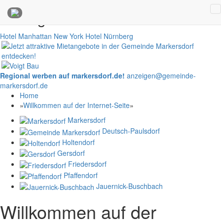
Anzeigen
Hotel Manhattan New York
Hotel Nürnberg
Regional werben auf markersdorf.de!
anzeigen@gemeinde-
markersdorf.de
Home
»
Willkommen auf der Internet-Seite
»
Markersdorf
Deutsch-Paulsdorf
Holtendorf
Gersdorf
Friedersdorf
Pfaffendorf
Jauernick-Buschbach
Willkommen auf der