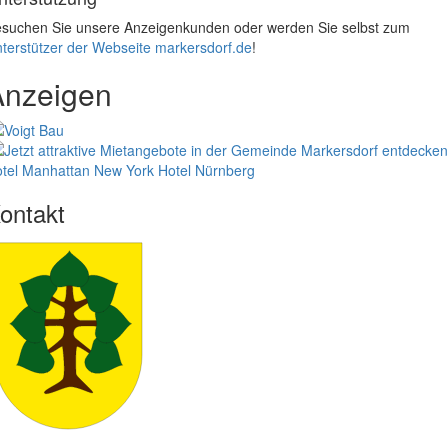
suchen Sie unsere Anzeigenkunden oder werden Sie selbst zum
terstützer der Webseite markersdorf.de
!
Anzeigen
tel Manhattan New York
Hotel Nürnberg
ontakt