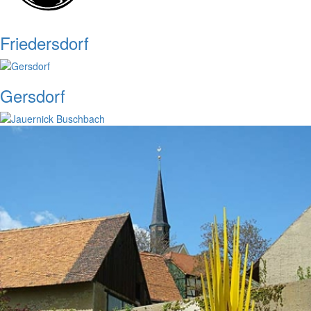
Friedersdorf
Gersdorf