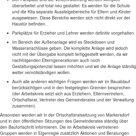
überarbeitet und total neu gestaltet. Es werden für die Schule
und die Kita separate Aussteigebereiche für Eltern und Kinder
ausgewiesen. Diese Bereiche werden sich nicht direkt vor der
Haustür befinden.
Parkplätze für Erzieher und Lehrer werden definitiv vorgehalten.
Im Bereich der Außenanlage wird es Steckdosen und
Wasseranschlüsse geben. Die komplette Anlage wird jedoch
nicht mit der Übergabe komplett fertiggestellt werden, da wir
nachfolgenden Elterngenerationen auch noch
Gestaltungspotenzial lassen möchten und wir die Anlage ständig
weiter vervollständigen wollen.
Auch alle anderen wichtigen Fragen werden wir im Bauablauf
berücksichtigen und in den festgelegten Gremien besprechen
(der Arbeitskreis setzt sich aus Erziehern, Elternvertretern,
Ortschaftsrat, Vertreter des Gemeinderates und der Verwaltung
zusammen).
Ansonsten werden wir in der Ortschaftsratssitzung von Markersdorf
und in den öffentlichen Sitzungen des Gemeinderates ständig über
den Baufortschritt informieren. Die im Arbeitskreis vertretenen
Gruppen werden in Eigenregie zusätzlich Aktionen und Beratungen