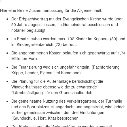
Hier eine kleine Zusammenfassung für die Allgemeinheit.
Der Erbpachtvertrag mit der Evangelischen Kirche wurde über
50 Jahre abgeschlossen, im Gemeinderat beschlossen und
notariell beglaubigt.
Im Ersatzneubau werden max. 102 Kinder im Krippen- (30) und
im Kindergartenbereich (72) betreut.
Die angenommenen Kosten belaufen sich gegenwärtig auf 1,74
Millionen Euro.
Die Finanzierung wird sich ungefähr dritteln. (Fachförderung
Krippe, Leader, Eigenmittel Kommune)
Die Planung für die Außenanlage berücksichtigt die
Windverhältnisse ebenso wie die zu erwartende
“Lärmbelästigung” für den Grundschulbetrieb.
Die gemeinsame Nutzung des Verkehrsgartens, der Turnhalle
und des Sportplatzes ist angedacht und angestrebt, wird jedoch
vorher gemeinsam zwischen den drei Einrichtungen
(Grundschule, Hort, Kita) besprochen.
Der Parkplatz und die Verkehrsführung werden komplett