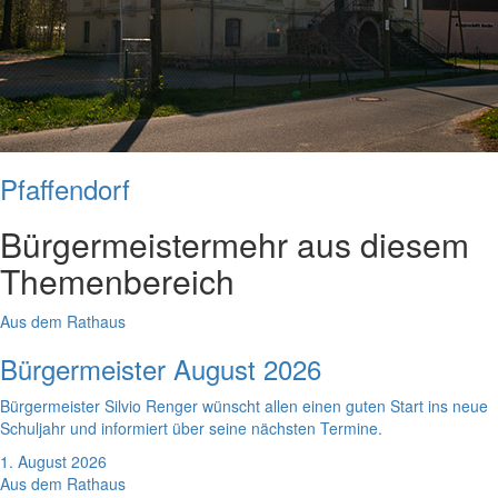
Pfaffendorf
Bürgermeister
mehr aus diesem
Themenbereich
Aus dem Rathaus
Bürgermeister August 2026
Bürgermeister Silvio Renger wünscht allen einen guten Start ins neue
Schuljahr und informiert über seine nächsten Termine.
1. August 2026
Aus dem Rathaus