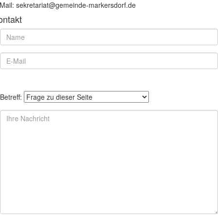
Mail: sekretariat@gemeinde-markersdorf.de
ontakt
Betreff: