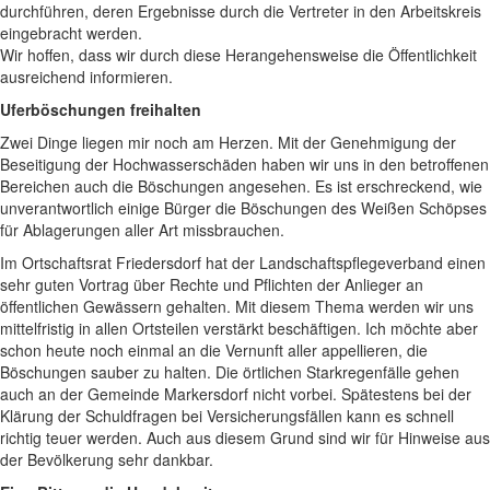
durchführen, deren Ergebnisse durch die Vertreter in den Arbeitskreis
eingebracht werden.
Wir hoffen, dass wir durch diese Herangehensweise die Öffentlichkeit
ausreichend informieren.
Uferböschungen freihalten
Zwei Dinge liegen mir noch am Herzen. Mit der Genehmigung der
Beseitigung der Hochwasserschäden haben wir uns in den betroffenen
Bereichen auch die Böschungen angesehen. Es ist erschreckend, wie
unverantwortlich einige Bürger die Böschungen des Weißen Schöpses
für Ablagerungen aller Art missbrauchen.
Im Ortschaftsrat Friedersdorf hat der Landschaftspflegeverband einen
sehr guten Vortrag über Rechte und Pflichten der Anlieger an
öffentlichen Gewässern gehalten. Mit diesem Thema werden wir uns
mittelfristig in allen Ortsteilen verstärkt beschäftigen. Ich möchte aber
schon heute noch einmal an die Vernunft aller appellieren, die
Böschungen sauber zu halten. Die örtlichen Starkregenfälle gehen
auch an der Gemeinde Markersdorf nicht vorbei. Spätestens bei der
Klärung der Schuldfragen bei Versicherungsfällen kann es schnell
richtig teuer werden. Auch aus diesem Grund sind wir für Hinweise aus
der Bevölkerung sehr dankbar.