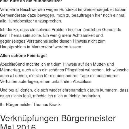
Eine Bitte an die Hundebesitzer
Vermehrte Beschwerden wegen Hundekot im Gemeindegebiet haben
Gemeinderäte dazu bewogen, mich zu beauftragen hier noch einmal
alle Hundebesitzer anzusprechen.
Ich denke, dass ein solches Problem in einer ländlichen Gemeinde
kein Thema sein sollte. Ein wenig mehr Achtsamkeit und
gegenseitiges Verständnis sollte diesen Hinweis nicht zum
Hauptproblem in Markersdorf werden lassen.
Allen schöne Feiertage!
Abschließend möchte ich mit dem Hinweis auf den Mutter- und
Männertag, auch allen ein schönes Pfingstfest wünschen. Ich wünsche
auch all denen, die sich für die besonderen Tage ein besonderes
Verhalten auferlegen, einen unfallfreien Abschluss.
Und bei all denen, die sich wieder ehrenamtlich darum kümmern, dass
es an nichts fehlt, möchte ich mich aufrichtig bedanken.
Ihr Bürgermeister Thomas Knack
Verknüpfungen
Bürgermeister
Mai 2016