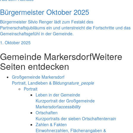
Bürgermeister Oktober 2025
Bürgermeister Silvio Renger lädt zum Festakt des
Partnerschaftsjubiläums ein und unterstreicht die Fortschritte und das
Gemeinschaftsgefühl in der Gemeinde.
1. Oktober 2025
Gemeinde Markersdorf
Weitere
Seiten entdecken
Großgemeinde Markersdorf
Portrait, Landleben & Bildung
nature_people
Portrait
Leben in der Gemeinde
Kurzportrait der Großgemeinde
Markersdorf
accessibility
Ortschaften
Kurzportraits der sieben Ortschaften
terrain
Zahlen & Fakten
Einwohnerzahlen, Flächenangaben &