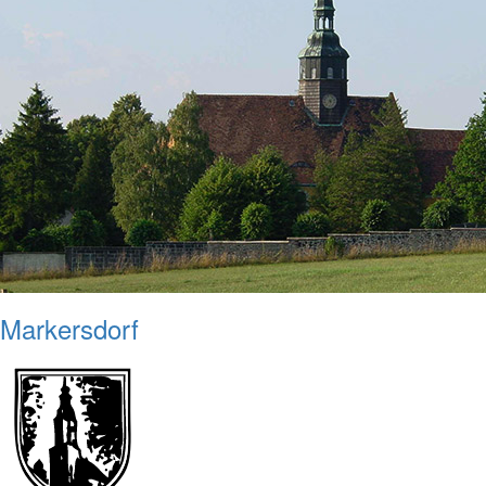
Markersdorf