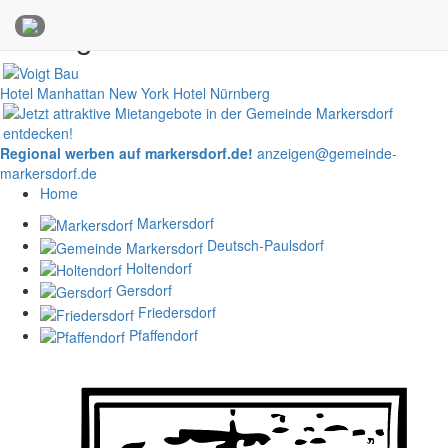
Anzeigen
Hotel Manhattan New York
Hotel Nürnberg
Regional werben auf markersdorf.de!
anzeigen@gemeinde-
markersdorf.de
Home
Markersdorf
Deutsch-Paulsdorf
Holtendorf
Gersdorf
Friedersdorf
Pfaffendorf