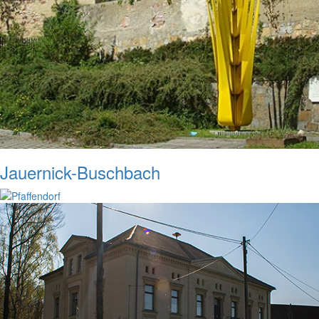
Jauernick-Buschbach