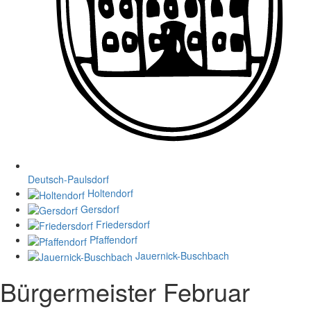
Deutsch-Paulsdorf
Holtendorf
Gersdorf
Friedersdorf
Pfaffendorf
Jauernick-Buschbach
Bürgermeister Februar