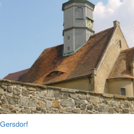
Gersdorf