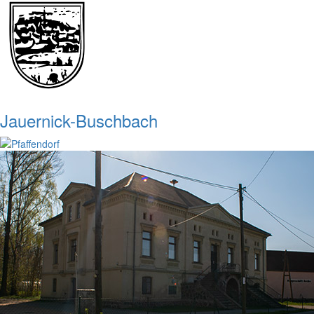
Jauernick-Buschbach