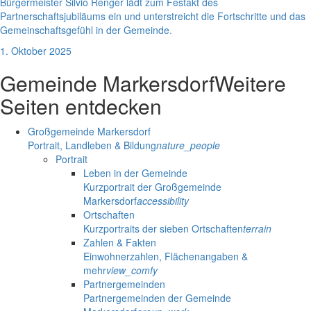
Bürgermeister Silvio Renger lädt zum Festakt des
Partnerschaftsjubiläums ein und unterstreicht die Fortschritte und das
Gemeinschaftsgefühl in der Gemeinde.
1. Oktober 2025
Gemeinde Markersdorf
Weitere
Seiten entdecken
Großgemeinde Markersdorf
Portrait, Landleben & Bildung
nature_people
Portrait
Leben in der Gemeinde
Kurzportrait der Großgemeinde
Markersdorf
accessibility
Ortschaften
Kurzportraits der sieben Ortschaften
terrain
Zahlen & Fakten
Einwohnerzahlen, Flächenangaben &
mehr
view_comfy
Partnergemeinden
Partnergemeinden der Gemeinde