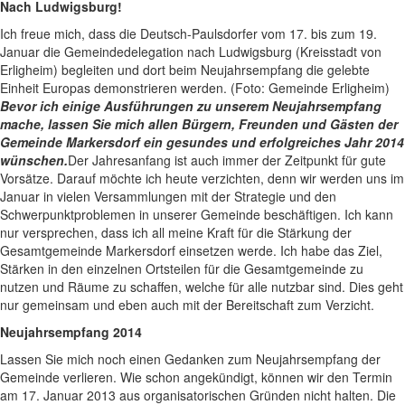
Nach Ludwigsburg!
Ich freue mich, dass die Deutsch-Paulsdorfer vom 17. bis zum 19.
Januar die Gemeindedelegation nach Ludwigsburg (Kreisstadt von
Erligheim) begleiten und dort beim Neujahrsempfang die gelebte
Einheit Europas demonstrieren werden. (Foto: Gemeinde Erligheim)
Bevor ich einige Ausführungen zu unserem Neujahrsempfang
mache, lassen Sie mich allen Bürgern, Freunden und Gästen der
Gemeinde Markersdorf ein gesundes und erfolgreiches Jahr 2014
wünschen.
Der Jahresanfang ist auch immer der Zeitpunkt für gute
Vorsätze. Darauf möchte ich heute verzichten, denn wir werden uns im
Januar in vielen Versammlungen mit der Strategie und den
Schwerpunktproblemen in unserer Gemeinde beschäftigen. Ich kann
nur versprechen, dass ich all meine Kraft für die Stärkung der
Gesamtgemeinde Markersdorf einsetzen werde. Ich habe das Ziel,
Stärken in den einzelnen Ortsteilen für die Gesamtgemeinde zu
nutzen und Räume zu schaffen, welche für alle nutzbar sind. Dies geht
nur gemeinsam und eben auch mit der Bereitschaft zum Verzicht.
Neujahrsempfang 2014
Lassen Sie mich noch einen Gedanken zum Neujahrsempfang der
Gemeinde verlieren. Wie schon angekündigt, können wir den Termin
am 17. Januar 2013 aus organisatorischen Gründen nicht halten. Die