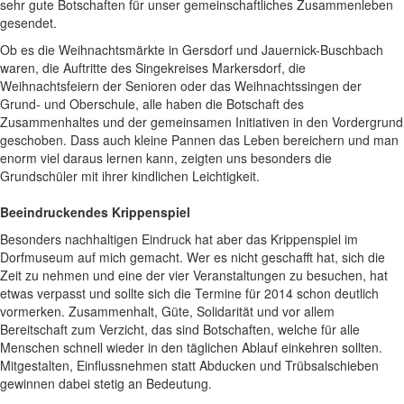
sehr gute Botschaften für unser gemeinschaftliches Zusammenleben
gesendet.
Ob es die Weihnachtsmärkte in Gersdorf und Jauernick-Buschbach
waren, die Auftritte des Singekreises Markersdorf, die
Weihnachtsfeiern der Senioren oder das Weihnachtssingen der
Grund- und Oberschule, alle haben die Botschaft des
Zusammenhaltes und der gemeinsamen Initiativen in den Vordergrund
geschoben. Dass auch kleine Pannen das Leben bereichern und man
enorm viel daraus lernen kann, zeigten uns besonders die
Grundschüler mit ihrer kindlichen Leichtigkeit.
Beeindruckendes Krippenspiel
Besonders nachhaltigen Eindruck hat aber das Krippenspiel im
Dorfmuseum auf mich gemacht. Wer es nicht geschafft hat, sich die
Zeit zu nehmen und eine der vier Veranstaltungen zu besuchen, hat
etwas verpasst und sollte sich die Termine für 2014 schon deutlich
vormerken. Zusammenhalt, Güte, Solidarität und vor allem
Bereitschaft zum Verzicht, das sind Botschaften, welche für alle
Menschen schnell wieder in den täglichen Ablauf einkehren sollten.
Mitgestalten, Einflussnehmen statt Abducken und Trübsalschieben
gewinnen dabei stetig an Bedeutung.