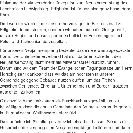
Einladung der Markersdorfer Delegation zum Neujahrsempfang des
Landkreises Ludwigsburg (Erligheim) ist für uns eine ganz besondere
Ehre.
Dort werden wir nicht nur unsere hervorragende Partnerschaft zu
Erligheim demonstrieren, sondern wir haben auch die Gelegenheit,
unsere Region und unsere partnerschaftlichen Beziehungen nach
Polen und Tschechien darzustellen.
Für unseren Neujahrsempfang bedeutet das eine etwas abgespeckte
Form. Der Unternehmerverband hat sich dafür entschieden, den
Neujahrsempfang nicht mehr als Mitveranstalter durchzuführen.
Darum sind wir dem Team der Evangelischen Tagungsstätte um Herrn
Horschig sehr dankbar, dass wir das am höchsten in unserer
Gemeinde gelegene Gebäude nutzen dürfen, um das Treffen
zwischen Gemeinde, Ehrenamt, Unternehmen und Bürgern trotzdem
ausrichten zu können.
Gleichzeitig haben wir Jauernick-Buschbach ausgewählt, um zu
bekräftigen, dass die ganze Gemeinde den Antrag unseres Bergdorfs
im Europäischen Wettbewerb unterstützt.
Dazu möchte ich Sie alle ganz herzlich einladen. Lassen Sie uns die
Gespräche der vergangenen Neujahrsempfänge fortführen und dann