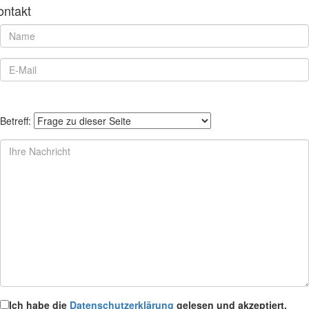
ontakt
Betreff:
Ich habe die
Datenschutzerklärung
gelesen und akzeptiert.