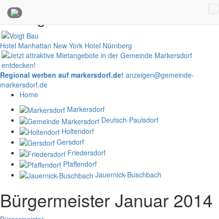
Anzeigen
Hotel Manhattan New York
Hotel Nürnberg
Regional werben auf markersdorf.de!
anzeigen@gemeinde-
markersdorf.de
Home
Markersdorf
Deutsch-Paulsdorf
Holtendorf
Gersdorf
Friedersdorf
Pfaffendorf
Jauernick-Buschbach
Bürgermeister Januar 2014