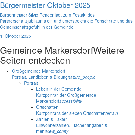
Bürgermeister Oktober 2025
Bürgermeister Silvio Renger lädt zum Festakt des
Partnerschaftsjubiläums ein und unterstreicht die Fortschritte und das
Gemeinschaftsgefühl in der Gemeinde.
1. Oktober 2025
Gemeinde Markersdorf
Weitere
Seiten entdecken
Großgemeinde Markersdorf
Portrait, Landleben & Bildung
nature_people
Portrait
Leben in der Gemeinde
Kurzportrait der Großgemeinde
Markersdorf
accessibility
Ortschaften
Kurzportraits der sieben Ortschaften
terrain
Zahlen & Fakten
Einwohnerzahlen, Flächenangaben &
mehr
view_comfy