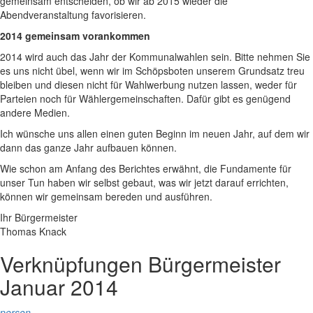
gemeinsam entscheiden, ob wir ab 2015 wieder die
Abendveranstaltung favorisieren.
2014 gemeinsam vorankommen
2014 wird auch das Jahr der Kommunalwahlen sein. Bitte nehmen Sie
es uns nicht übel, wenn wir im Schöpsboten unserem Grundsatz treu
bleiben und diesen nicht für Wahlwerbung nutzen lassen, weder für
Parteien noch für Wählergemeinschaften. Dafür gibt es genügend
andere Medien.
Ich wünsche uns allen einen guten Beginn im neuen Jahr, auf dem wir
dann das ganze Jahr aufbauen können.
Wie schon am Anfang des Berichtes erwähnt, die Fundamente für
unser Tun haben wir selbst gebaut, was wir jetzt darauf errichten,
können wir gemeinsam bereden und ausführen.
Ihr Bürgermeister
Thomas Knack
Verknüpfungen
Bürgermeister
Januar 2014
person