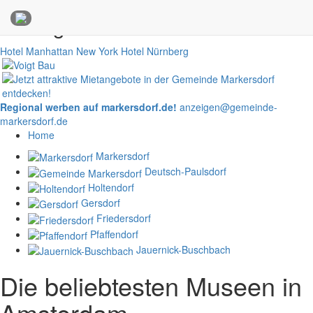
Anzeigen
Hotel Manhattan New York
Hotel Nürnberg
Regional werben auf markersdorf.de!
anzeigen@gemeinde-
markersdorf.de
Home
Markersdorf
Deutsch-Paulsdorf
Holtendorf
Gersdorf
Friedersdorf
Pfaffendorf
Jauernick-Buschbach
Die beliebtesten Museen in
Amsterdam