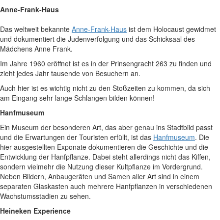
Anne-Frank-Haus
Das weltweit bekannte
Anne-Frank-Haus
ist dem Holocaust gewidmet
und dokumentiert die Judenverfolgung und das Schicksaal des
Mädchens Anne Frank.
Im Jahre 1960 eröffnet ist es in der Prinsengracht 263 zu finden und
zieht jedes Jahr tausende von Besuchern an.
Auch hier ist es wichtig nicht zu den Stoßzeiten zu kommen, da sich
am Eingang sehr lange Schlangen bilden können!
Hanfmuseum
Ein Museum der besonderen Art, das aber genau ins Stadtbild passt
und die Erwartungen der Touristen erfüllt, ist das
Hanfmuseum
. Die
hier ausgestellten Exponate dokumentieren die Geschichte und die
Entwicklung der Hanfpflanze. Dabei steht allerdings nicht das Kiffen,
sondern vielmehr die Nutzung dieser Kultpflanze im Vordergrund.
Neben Bildern, Anbaugeräten und Samen aller Art sind in einem
separaten Glaskasten auch mehrere Hanfpflanzen in verschiedenen
Wachstumsstadien zu sehen.
Heineken Experience