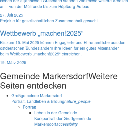
Neben der alljährlichen Grasmahd standen zahlreiche weitere Arbeiten
an – von der Müllrunde bis zum Hüpfburg-Aufbau.
27. Juli 2025
Projekte für gesellschaftlichen Zusammenhalt gesucht
Wettbewerb „machen!2025“
Bis zum 15. Mai 2025 können Engagierte und Ehrenamtliche aus den
ostdeutschen´Bundesländern ihre Ideen für ein gutes Miteinander
beim Wettbewerb „machen!2025“ einreichen.
19. März 2025
Gemeinde Markersdorf
Weitere
Seiten entdecken
Großgemeinde Markersdorf
Portrait, Landleben & Bildung
nature_people
Portrait
Leben in der Gemeinde
Kurzportrait der Großgemeinde
Markersdorf
accessibility