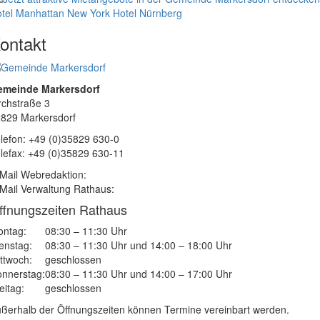
tel Manhattan New York
Hotel Nürnberg
ontakt
emeinde Markersdorf
rchstraße 3
829 Markersdorf
lefon: +49 (0)35829 630-0
lefax: +49 (0)35829 630-11
Mail Webredaktion:
Mail Verwaltung Rathaus:
ffnungszeiten Rathaus
ntag:
08:30 – 11:30 Uhr
enstag:
08:30 – 11:30 Uhr und 14:00 – 18:00 Uhr
ttwoch:
geschlossen
nnerstag:
08:30 – 11:30 Uhr und 14:00 – 17:00 Uhr
eitag:
geschlossen
ßerhalb der Öffnungszeiten können Termine vereinbart werden.