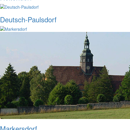
Deutsch-Paulsdorf
Markersdorf