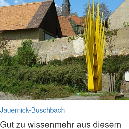
Jauernick-Buschbach
Gut zu wissen
mehr aus diesem