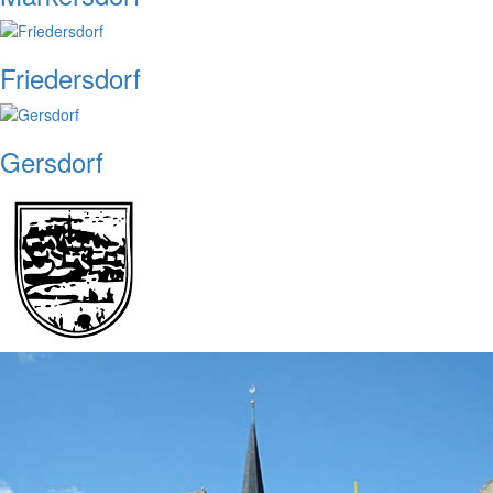
Friedersdorf
Gersdorf