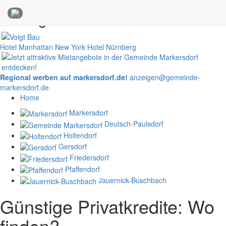
Anzeigen
Hotel Manhattan New York
Hotel Nürnberg
Regional werben auf markersdorf.de!
anzeigen@gemeinde-
markersdorf.de
Home
Markersdorf
Deutsch-Paulsdorf
Holtendorf
Gersdorf
Friedersdorf
Pfaffendorf
Jauernick-Buschbach
Günstige Privatkredite: Wo
finden?