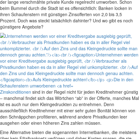
der lange verschmähte private Kunde regelrecht umworben. Schon
beim Bummel durch die Stadt ist es offensichtlich: Banken locken in
ihren Schaufenstern mit günstigen Zinsofferten von 2,0 bis 3,5
Prozent. Doch was steckt tatsächlich dahinter? Und wo gibt es noch
günstigere Angebote?
Zinskonditionen
sind in der Regel nicht für jeden Kreditnehmer günstig
– manchmal findet sich das Wörtchen “ab” in der Offerte, manches Mal
ist es auch nur dem Kleingedruckten zu entnehmen. Denn
ausschließlich Kreditnehmer mit einer sehr guten Bonität können von
den Schnäppchen profitieren, während andere Privatkunden leer
ausgehen oder einen höheren Zins zahlen müssen.
Eine Alternative bieten die sogenannten Internetbanken, die meistens
über kein Filialbanknetz verfügen und daher Kosten sparen, die sie