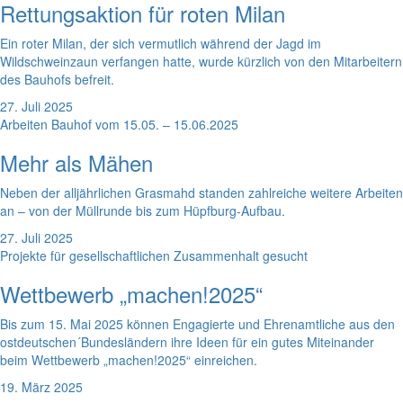
Rettungsaktion für roten Milan
Ein roter Milan, der sich vermutlich während der Jagd im
Wildschweinzaun verfangen hatte, wurde kürzlich von den Mitarbeitern
des Bauhofs befreit.
27. Juli 2025
Arbeiten Bauhof vom 15.05. – 15.06.2025
Mehr als Mähen
Neben der alljährlichen Grasmahd standen zahlreiche weitere Arbeiten
an – von der Müllrunde bis zum Hüpfburg-Aufbau.
27. Juli 2025
Projekte für gesellschaftlichen Zusammenhalt gesucht
Wettbewerb „machen!2025“
Bis zum 15. Mai 2025 können Engagierte und Ehrenamtliche aus den
ostdeutschen´Bundesländern ihre Ideen für ein gutes Miteinander
beim Wettbewerb „machen!2025“ einreichen.
19. März 2025