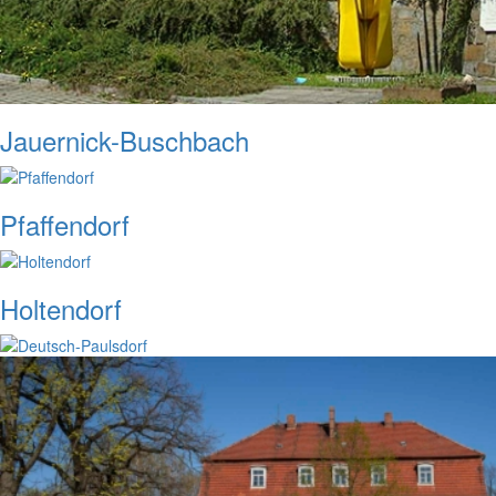
Jauernick-Buschbach
Pfaffendorf
Holtendorf