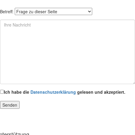
Betreff:
Ich habe die
Datenschutzerklärung
gelesen und akzeptiert.
nterstützung