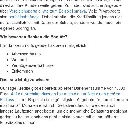
direkt an ihre Kunden weitergeben. Zu finden sind solche Angebote
über
Vergleichsportale, wie zum Beispiel smava
. Viele Privatkredite
sind
bonitätsabhängig
. Dabei arbeiten die Kreditinstitute jedoch nicht
nur ausschließlich mit Daten der Schufa, sondern wenden auch ein
eigenes Scoring an.
Wie bewerten Banken die Bonität?
Für Banken sind folgende Faktoren maßgeblich:
Arbeitsverhältnis
Wohnort
Vermögensverhältnisse
Einkommen
Das ist wichtig zu wissen
Günstige Kredite gibt es bereits ab einer Darlehenssumme von 1.500
Euro.
Auf die Kreditkonditionen hat auch die Laufzeit einen großen
Einfluss
. In der Regel sind die günstigsten Angebote für Laufzeiten von
maximal 24 Monaten erhältlich. Selbstverständlich werden auch
längere Laufzeiten angeboten, um die monatliche Belastung möglichst
gering zu halten, doch das geht meistens auch mit einem höheren
Effektiv-Zins einher.