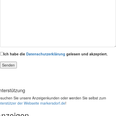
Ich habe die
Datenschutzerklärung
gelesen und akzeptiert.
nterstützung
suchen Sie unsere Anzeigenkunden oder werden Sie selbst zum
terstützer der Webseite markersdorf.de
!
Anzeigen