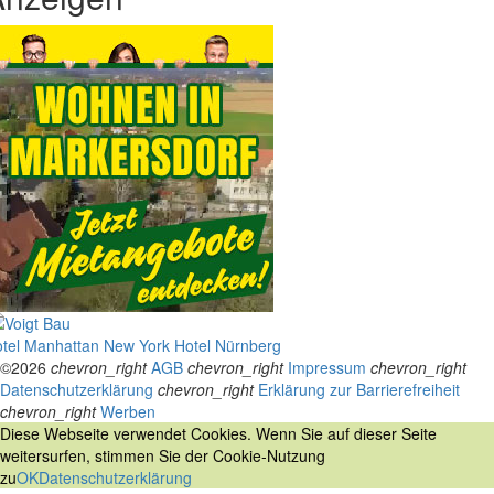
tel Manhattan New York
Hotel Nürnberg
©2026
chevron_right
AGB
chevron_right
Impressum
chevron_right
Datenschutzerklärung
chevron_right
Erklärung zur Barrierefreiheit
chevron_right
Werben
Diese Webseite verwendet Cookies. Wenn Sie auf dieser Seite
weitersurfen, stimmen Sie der Cookie-Nutzung
zu
OK
Datenschutzerklärung