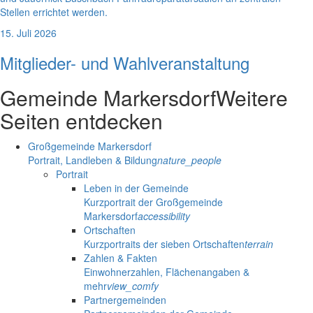
Stellen errichtet werden.
15. Juli 2026
Mitglieder- und Wahlveranstaltung
Gemeinde Markersdorf
Weitere
Seiten entdecken
Großgemeinde Markersdorf
Portrait, Landleben & Bildung
nature_people
Portrait
Leben in der Gemeinde
Kurzportrait der Großgemeinde
Markersdorf
accessibility
Ortschaften
Kurzportraits der sieben Ortschaften
terrain
Zahlen & Fakten
Einwohnerzahlen, Flächenangaben &
mehr
view_comfy
Partnergemeinden