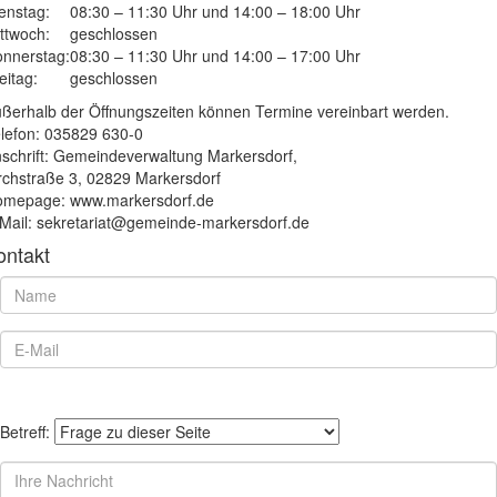
enstag:
08:30 – 11:30 Uhr und 14:00 – 18:00 Uhr
ttwoch:
geschlossen
nnerstag:
08:30 – 11:30 Uhr und 14:00 – 17:00 Uhr
eitag:
geschlossen
ßerhalb der Öffnungszeiten können Termine vereinbart werden.
lefon: 035829 630-0
schrift: Gemeindeverwaltung Markersdorf,
rchstraße 3, 02829 Markersdorf
mepage: www.markersdorf.de
Mail: sekretariat@gemeinde-markersdorf.de
ontakt
Betreff: