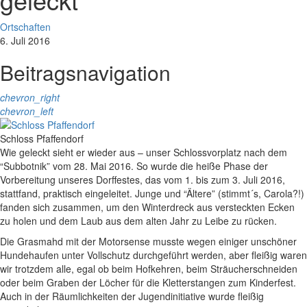
Ortschaften
6. Juli 2016
Beitragsnavigation
chevron_right
chevron_left
Schloss Pfaffendorf
Wie geleckt sieht er wieder aus – unser Schlossvorplatz nach dem
“Subbotnik” vom 28. Mai 2016. So wurde die heiße Phase der
Vorbereitung unseres Dorffestes, das vom 1. bis zum 3. Juli 2016,
stattfand, praktisch eingeleitet. Junge und “Ältere” (stimmt´s, Carola?!)
fanden sich zusammen, um den Winterdreck aus versteckten Ecken
zu holen und dem Laub aus dem alten Jahr zu Leibe zu rücken.
Die Grasmahd mit der Motorsense musste wegen einiger unschöner
Hundehaufen unter Vollschutz durchgeführt werden, aber fleißig waren
wir trotzdem alle, egal ob beim Hofkehren, beim Sträucherschneiden
oder beim Graben der Löcher für die Kletterstangen zum Kinderfest.
Auch in der Räumlichkeiten der Jugendinitiative wurde fleißig