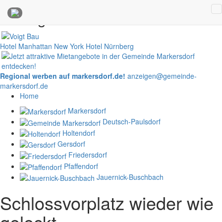
Anzeigen
Hotel Manhattan New York
Hotel Nürnberg
Regional werben auf markersdorf.de!
anzeigen@gemeinde-
markersdorf.de
Home
Markersdorf
Deutsch-Paulsdorf
Holtendorf
Gersdorf
Friedersdorf
Pfaffendorf
Jauernick-Buschbach
Schlossvorplatz wieder wie
geleckt