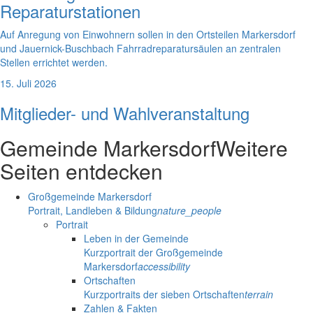
Reparaturstationen
Auf Anregung von Einwohnern sollen in den Ortsteilen Markersdorf
und Jauernick-Buschbach Fahrradreparatursäulen an zentralen
Stellen errichtet werden.
15. Juli 2026
Mitglieder- und Wahlveranstaltung
Gemeinde Markersdorf
Weitere
Seiten entdecken
Großgemeinde Markersdorf
Portrait, Landleben & Bildung
nature_people
Portrait
Leben in der Gemeinde
Kurzportrait der Großgemeinde
Markersdorf
accessibility
Ortschaften
Kurzportraits der sieben Ortschaften
terrain
Zahlen & Fakten