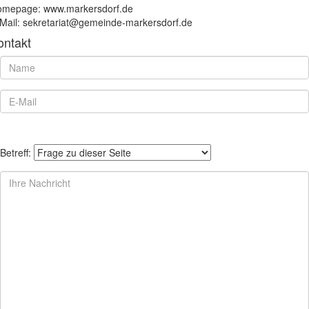
mepage: www.markersdorf.de
Mail: sekretariat@gemeinde-markersdorf.de
ontakt
Betreff: