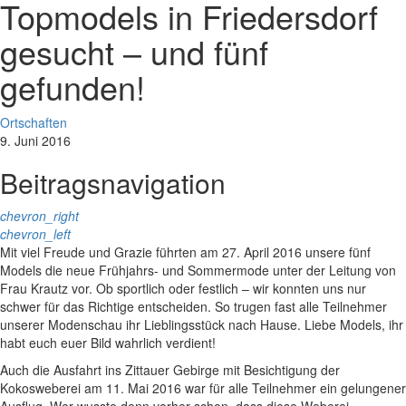
Topmodels in Friedersdorf
gesucht – und fünf
gefunden!
Ortschaften
9. Juni 2016
Beitragsnavigation
chevron_right
chevron_left
Mit viel Freude und Grazie führten am 27. April 2016 unsere fünf
Models die neue Frühjahrs- und Sommermode unter der Leitung von
Frau Krautz vor. Ob sportlich oder festlich – wir konnten uns nur
schwer für das Richtige entscheiden. So trugen fast alle Teilnehmer
unserer Modenschau ihr Lieblingsstück nach Hause. Liebe Models, ihr
habt euch euer Bild wahrlich verdient!
Auch die Ausfahrt ins Zittauer Gebirge mit Besichtigung der
Kokosweberei am 11. Mai 2016 war für alle Teilnehmer ein gelungener
Ausflug. Wer wusste denn vorher schon, dass diese Weberei