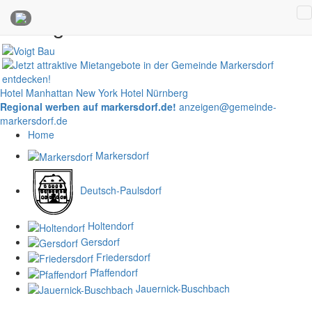
Anzeigen
Hotel Manhattan New York
Hotel Nürnberg
Regional werben auf markersdorf.de!
anzeigen@gemeinde-
markersdorf.de
Home
Markersdorf
Deutsch-Paulsdorf
Holtendorf
Gersdorf
Friedersdorf
Pfaffendorf
Jauernick-Buschbach