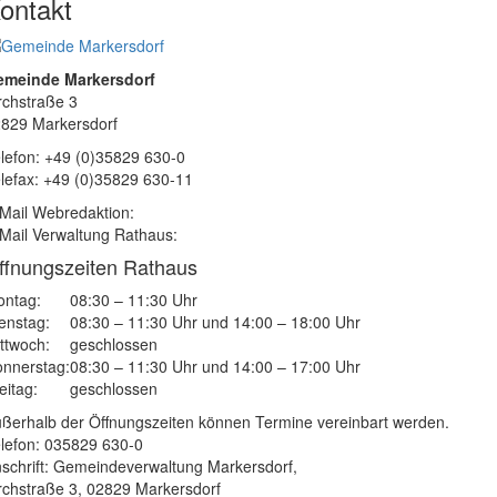
ontakt
emeinde Markersdorf
rchstraße 3
829 Markersdorf
lefon: +49 (0)35829 630-0
lefax: +49 (0)35829 630-11
Mail Webredaktion:
Mail Verwaltung Rathaus:
ffnungszeiten Rathaus
ntag:
08:30 – 11:30 Uhr
enstag:
08:30 – 11:30 Uhr und 14:00 – 18:00 Uhr
ttwoch:
geschlossen
nnerstag:
08:30 – 11:30 Uhr und 14:00 – 17:00 Uhr
eitag:
geschlossen
ßerhalb der Öffnungszeiten können Termine vereinbart werden.
lefon: 035829 630-0
schrift: Gemeindeverwaltung Markersdorf,
rchstraße 3, 02829 Markersdorf