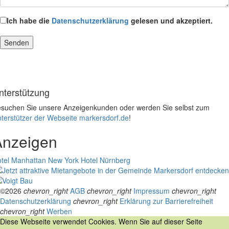
Ich habe die
Datenschutzerklärung
gelesen und akzeptiert.
nterstützung
suchen Sie unsere Anzeigenkunden oder werden Sie selbst zum
terstützer der Webseite markersdorf.de
!
Anzeigen
tel Manhattan New York
Hotel Nürnberg
©2026
chevron_right
AGB
chevron_right
Impressum
chevron_right
Datenschutzerklärung
chevron_right
Erklärung zur Barrierefreiheit
chevron_right
Werben
Diese Webseite verwendet Cookies. Wenn Sie auf dieser Seite