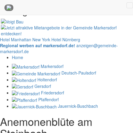
Anzeigen
Hotel Manhattan New York
Hotel Nürnberg
Regional werben auf markersdorf.de!
anzeigen@gemeinde-
markersdorf.de
Home
Markersdorf
Deutsch-Paulsdorf
Holtendorf
Gersdorf
Friedersdorf
Pfaffendorf
Jauernick-Buschbach
Anemonenblüte am
Steinbach