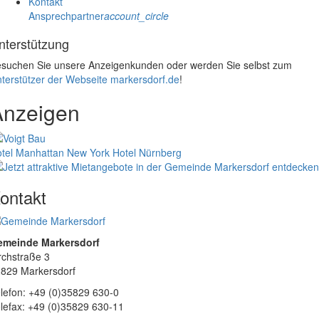
Kontakt
Ansprechpartner
account_circle
nterstützung
suchen Sie unsere Anzeigenkunden oder werden Sie selbst zum
terstützer der Webseite markersdorf.de
!
Anzeigen
tel Manhattan New York
Hotel Nürnberg
ontakt
emeinde Markersdorf
rchstraße 3
829 Markersdorf
lefon: +49 (0)35829 630-0
lefax: +49 (0)35829 630-11