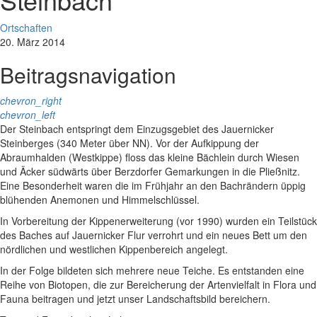
Ortschaften
20. März 2014
Beitragsnavigation
chevron_right
chevron_left
Der Steinbach entspringt dem Einzugsgebiet des Jauernicker
Steinberges (340 Meter über NN). Vor der Aufkippung der
Abraumhalden (Westkippe) floss das kleine Bächlein durch Wiesen
und Äcker südwärts über Berzdorfer Gemarkungen in die Pließnitz.
Eine Besonderheit waren die im Frühjahr an den Bachrändern üppig
blühenden Anemonen und Himmelschlüssel.
In Vorbereitung der Kippenerweiterung (vor 1990) wurden ein Teilstück
des Baches auf Jauernicker Flur verrohrt und ein neues Bett um den
nördlichen und westlichen Kippenbereich angelegt.
In der Folge bildeten sich mehrere neue Teiche. Es entstanden eine
Reihe von Biotopen, die zur Bereicherung der Artenvielfalt in Flora und
Fauna beitragen und jetzt unser Landschaftsbild bereichern.