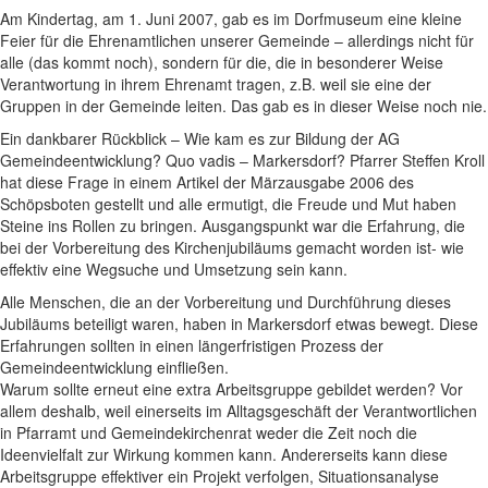
Am Kindertag, am 1. Juni 2007, gab es im Dorfmuseum eine kleine
Feier für die Ehrenamtlichen unserer Gemeinde – allerdings nicht für
alle (das kommt noch), sondern für die, die in besonderer Weise
Verantwortung in ihrem Ehrenamt tragen, z.B. weil sie eine der
Gruppen in der Gemeinde leiten. Das gab es in dieser Weise noch nie.
Ein dankbarer Rückblick – Wie kam es zur Bildung der AG
Gemeindeentwicklung? Quo vadis – Markersdorf? Pfarrer Steffen Kroll
hat diese Frage in einem Artikel der Märzausgabe 2006 des
Schöpsboten gestellt und alle ermutigt, die Freude und Mut haben
Steine ins Rollen zu bringen. Ausgangspunkt war die Erfahrung, die
bei der Vorbereitung des Kirchenjubiläums gemacht worden ist- wie
effektiv eine Wegsuche und Umsetzung sein kann.
Alle Menschen, die an der Vorbereitung und Durchführung dieses
Jubiläums beteiligt waren, haben in Markersdorf etwas bewegt. Diese
Erfahrungen sollten in einen längerfristigen Prozess der
Gemeindeentwicklung einfließen.
Warum sollte erneut eine extra Arbeitsgruppe gebildet werden? Vor
allem deshalb, weil einerseits im Alltagsgeschäft der Verantwortlichen
in Pfarramt und Gemeindekirchenrat weder die Zeit noch die
Ideenvielfalt zur Wirkung kommen kann. Andererseits kann diese
Arbeitsgruppe effektiver ein Projekt verfolgen, Situationsanalyse