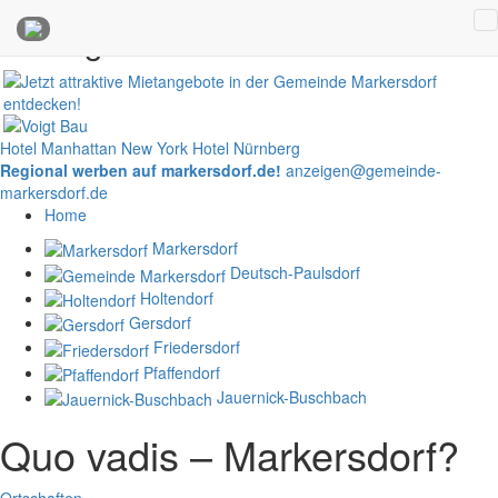
Anzeigen
Hotel Manhattan New York
Hotel Nürnberg
Regional werben auf markersdorf.de!
anzeigen@gemeinde-
markersdorf.de
Home
Markersdorf
Deutsch-Paulsdorf
Holtendorf
Gersdorf
Friedersdorf
Pfaffendorf
Jauernick-Buschbach
Quo vadis – Markersdorf?