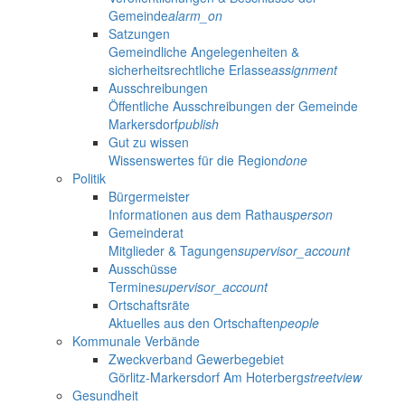
Gemeinde
alarm_on
Satzungen
Gemeindliche Angelegenheiten &
sicherheitsrechtliche Erlasse
assignment
Ausschreibungen
Öffentliche Ausschreibungen der Gemeinde
Markersdorf
publish
Gut zu wissen
Wissenswertes für die Region
done
Politik
Bürgermeister
Informationen aus dem Rathaus
person
Gemeinderat
Mitglieder & Tagungen
supervisor_account
Ausschüsse
Termine
supervisor_account
Ortschaftsräte
Aktuelles aus den Ortschaften
people
Kommunale Verbände
Zweckverband Gewerbegebiet
Görlitz-Markersdorf Am Hoterberg
streetview
Gesundheit