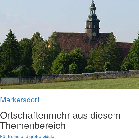
Markersdorf
Ortschaften
mehr aus diesem
Themenbereich
Für kleine und große Gäste