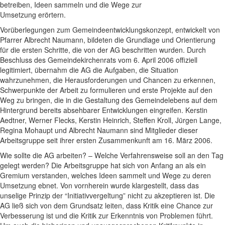
betreiben, Ideen sammeln und die Wege zur
Umsetzung erörtern.
Vorüberlegungen zum Gemeindeentwicklungskonzept, entwickelt von
Pfarrer Albrecht Naumann, bildeten die Grundlage und Orientierung
für die ersten Schritte, die von der AG beschritten wurden. Durch
Beschluss des Gemeindekirchenrats vom 6. April 2006 offiziell
legitimiert, übernahm die AG die Aufgaben, die Situation
wahrzunehmen, die Herausforderungen und Chancen zu erkennen,
Schwerpunkte der Arbeit zu formulieren und erste Projekte auf den
Weg zu bringen, die in die Gestaltung des Gemeindelebens auf dem
Hintergrund bereits absehbarer Entwicklungen eingreifen. Kerstin
Aedtner, Werner Flecks, Kerstin Heinrich, Steffen Kroll, Jürgen Lange,
Regina Mohaupt und Albrecht Naumann sind Mitglieder dieser
Arbeitsgruppe seit ihrer ersten Zusammenkunft am 16. März 2006.
Wie sollte die AG arbeiten? – Welche Verfahrensweise soll an den Tag
gelegt werden? Die Arbeitsgruppe hat sich von Anfang an als ein
Gremium verstanden, welches Ideen sammelt und Wege zu deren
Umsetzung ebnet. Von vornherein wurde klargestellt, dass das
unselige Prinzip der “Initiativvergeltung” nicht zu akzeptieren ist. Die
AG ließ sich von dem Grundsatz leiten, dass Kritik eine Chance zur
Verbesserung ist und die Kritik zur Erkenntnis von Problemen führt.