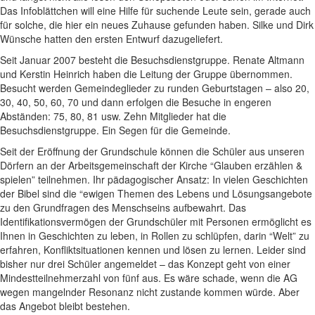
Das Infoblättchen will eine Hilfe für suchende Leute sein, gerade auch
für solche, die hier ein neues Zuhause gefunden haben. Silke und Dirk
Wünsche hatten den ersten Entwurf dazugeliefert.
Seit Januar 2007 besteht die Besuchsdienstgruppe. Renate Altmann
und Kerstin Heinrich haben die Leitung der Gruppe übernommen.
Besucht werden Gemeindeglieder zu runden Geburtstagen – also 20,
30, 40, 50, 60, 70 und dann erfolgen die Besuche in engeren
Abständen: 75, 80, 81 usw. Zehn Mitglieder hat die
Besuchsdienstgruppe. Ein Segen für die Gemeinde.
Seit der Eröffnung der Grundschule können die Schüler aus unseren
Dörfern an der Arbeitsgemeinschaft der Kirche “Glauben erzählen &
spielen” teilnehmen. Ihr pädagogischer Ansatz: In vielen Geschichten
der Bibel sind die “ewigen Themen des Lebens und Lösungsangebote
zu den Grundfragen des Menschseins aufbewahrt. Das
Identifikationsvermögen der Grundschüler mit Personen ermöglicht es
Ihnen in Geschichten zu leben, in Rollen zu schlüpfen, darin “Welt” zu
erfahren, Konfliktsituationen kennen und lösen zu lernen. Leider sind
bisher nur drei Schüler angemeldet – das Konzept geht von einer
Mindestteilnehmerzahl von fünf aus. Es wäre schade, wenn die AG
wegen mangelnder Resonanz nicht zustande kommen würde. Aber
das Angebot bleibt bestehen.