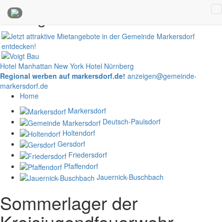
Anzeigen
Hotel Manhattan New York
Hotel Nürnberg
Regional werben auf markersdorf.de!
anzeigen@gemeinde-
markersdorf.de
Home
Markersdorf
Deutsch-Paulsdorf
Holtendorf
Gersdorf
Friedersdorf
Pfaffendorf
Jauernick-Buschbach
Sommerlager der
Kreisjugendfeuerwehr