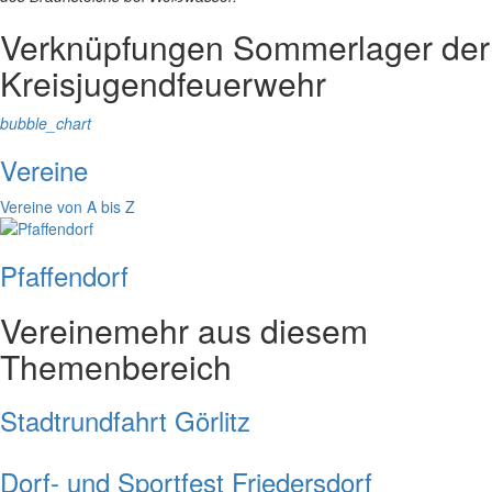
Verknüpfungen
Sommerlager der
Kreisjugendfeuerwehr
bubble_chart
Vereine
Vereine von A bis Z
Pfaffendorf
Vereine
mehr aus diesem
Themenbereich
Stadtrundfahrt Görlitz
Dorf- und Sportfest Friedersdorf