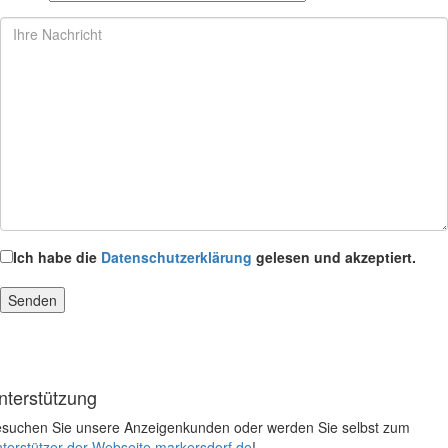
Ich habe die
Datenschutzerklärung
gelesen und akzeptiert.
nterstützung
suchen Sie unsere Anzeigenkunden oder werden Sie selbst zum
terstützer der Webseite markersdorf.de
!