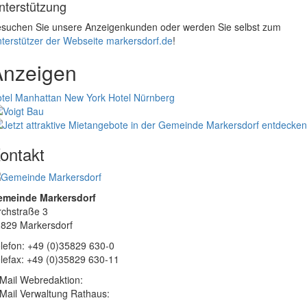
nterstützung
suchen Sie unsere Anzeigenkunden oder werden Sie selbst zum
terstützer der Webseite markersdorf.de
!
Anzeigen
tel Manhattan New York
Hotel Nürnberg
ontakt
emeinde Markersdorf
rchstraße 3
829 Markersdorf
lefon: +49 (0)35829 630-0
lefax: +49 (0)35829 630-11
Mail Webredaktion:
Mail Verwaltung Rathaus: