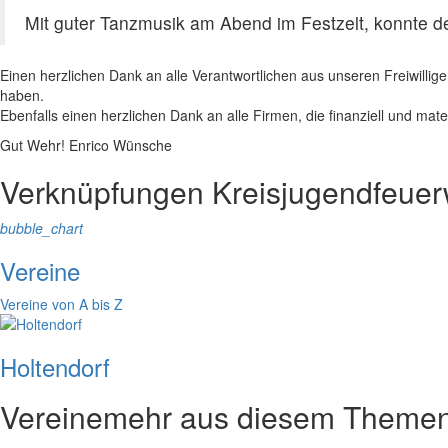
Mit guter Tanzmusik am Abend im Festzelt, konnte de
Einen herzlichen Dank an alle Verantwortlichen aus unseren Freiwilli
haben.
Ebenfalls einen herzlichen Dank an alle Firmen, die finanziell und ma
Gut Wehr! Enrico Wünsche
Verknüpfungen
Kreisjugendfeue
bubble_chart
Vereine
Vereine von A bis Z
Holtendorf
Vereine
mehr aus diesem Themen