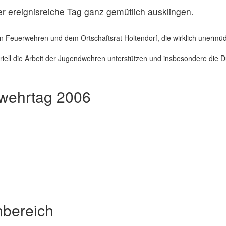
r ereignisreiche Tag ganz gemütlich ausklingen.
gen Feuerwehren und dem Ortschaftsrat Holtendorf, die wirklich unermü
teriell die Arbeit der Jugendwehren unterstützen und insbesondere die
rwehrtag 2006
bereich