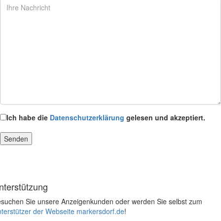
Ich habe die
Datenschutzerklärung
gelesen und akzeptiert.
nterstützung
suchen Sie unsere Anzeigenkunden oder werden Sie selbst zum
terstützer der Webseite markersdorf.de
!