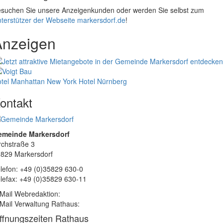
suchen Sie unsere Anzeigenkunden oder werden Sie selbst zum
terstützer der Webseite markersdorf.de
!
Anzeigen
tel Manhattan New York
Hotel Nürnberg
ontakt
emeinde Markersdorf
rchstraße 3
829 Markersdorf
lefon: +49 (0)35829 630-0
lefax: +49 (0)35829 630-11
Mail Webredaktion:
Mail Verwaltung Rathaus:
ffnungszeiten Rathaus