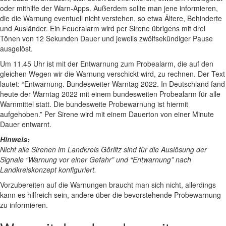
oder mithilfe der Warn-Apps. Außerdem sollte man jene informieren,
die die Warnung eventuell nicht verstehen, so etwa Ältere, Behinderte
und Ausländer. Ein Feueralarm wird per Sirene übrigens mit drei
Tönen von 12 Sekunden Dauer und jeweils zwölfsekündiger Pause
ausgelöst.
Um 11.45 Uhr ist mit der Entwarnung zum Probealarm, die auf den
gleichen Wegen wir die Warnung verschickt wird, zu rechnen. Der Text
lautet: “Entwarnung. Bundesweiter Warntag 2022. In Deutschland fand
heute der Warntag 2022 mit einem bundesweiten Probealarm für alle
Warnmittel statt. Die bundesweite Probewarnung ist hiermit
aufgehoben.” Per Sirene wird mit einem Dauerton von einer Minute
Dauer entwarnt.
Hinweis:
Nicht alle Sirenen im Landkreis Görlitz sind für die Auslösung der
Signale “Warnung vor einer Gefahr” und “Entwarnung” nach
Landkreiskonzept konfiguriert.
Vorzubereiten auf die Warnungen braucht man sich nicht, allerdings
kann es hilfreich sein, andere über die bevorstehende Probewarnung
zu informieren.