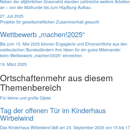
Neben der alljährlichen Grasmahd standen zahlreiche weitere Arbeiten
an – von der Müllrunde bis zum Hüpfburg-Aufbau.
27. Juli 2025
Projekte für gesellschaftlichen Zusammenhalt gesucht
Wettbewerb „machen!2025“
Bis zum 15. Mai 2025 können Engagierte und Ehrenamtliche aus den
ostdeutschen´Bundesländern ihre Ideen für ein gutes Miteinander
beim Wettbewerb „machen!2025“ einreichen.
19. März 2025
Ortschaften
mehr aus diesem
Themenbereich
Für kleine und große Gäste
Tag der offenen Tür im Kinderhaus
Wirbelwind
Das Kinderhaus Wirbelwind lädt am 23. September 2026 von 15 bis 17