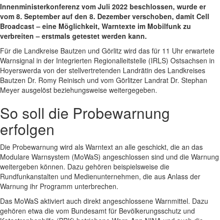
Innenministerkonferenz vom Juli 2022 beschlossen, wurde er
vom 8. September auf den 8. Dezember verschoben, damit Cell
Broadcast – eine Möglichkeit, Warntexte im Mobilfunk zu
verbreiten – erstmals getestet werden kann.
Für die Landkreise Bautzen und Görlitz wird das für 11 Uhr erwartete
Warnsignal in der Integrierten Regionalleitstelle (IRLS) Ostsachsen in
Hoyerswerda von der stellvertretenden Landrätin des Landkreises
Bautzen Dr. Romy Reinisch und vom Görlitzer Landrat Dr. Stephan
Meyer ausgelöst beziehungsweise weitergegeben.
So soll die Probewarnung
erfolgen
Die Probewarnung wird als Warntext an alle geschickt, die an das
Modulare Warnsystem (MoWaS) angeschlossen sind und die Warnung
weitergeben können. Dazu gehören beispielsweise die
Rundfunkanstalten und Medienunternehmen, die aus Anlass der
Warnung ihr Programm unterbrechen.
Das MoWaS aktiviert auch direkt angeschlossene Warnmittel. Dazu
gehören etwa die vom Bundesamt für Bevölkerungsschutz und