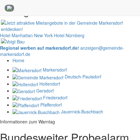
Anzeigen
Hotel Manhattan New York
Hotel Nürnberg
Regional werben auf markersdorf.de!
anzeigen@gemeinde-
markersdorf.de
Home
Markersdorf
Deutsch-Paulsdorf
Holtendorf
Gersdorf
Friedersdorf
Pfaffendorf
Jauernick-Buschbach
Informationen zum Warntag
Bundesweiter Probealarm