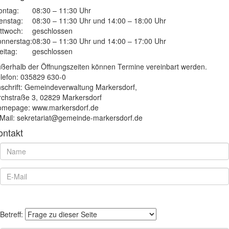
ntag:
08:30 – 11:30 Uhr
enstag:
08:30 – 11:30 Uhr und 14:00 – 18:00 Uhr
ttwoch:
geschlossen
nnerstag:
08:30 – 11:30 Uhr und 14:00 – 17:00 Uhr
eitag:
geschlossen
ßerhalb der Öffnungszeiten können Termine vereinbart werden.
lefon: 035829 630-0
schrift: Gemeindeverwaltung Markersdorf,
rchstraße 3, 02829 Markersdorf
mepage: www.markersdorf.de
Mail: sekretariat@gemeinde-markersdorf.de
ontakt
Betreff: