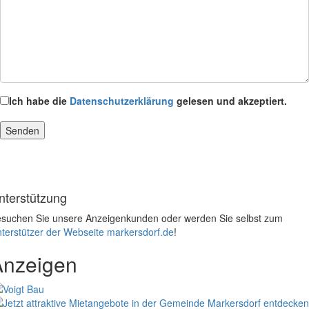
Ich habe die
Datenschutzerklärung
gelesen und akzeptiert.
nterstützung
suchen Sie unsere Anzeigenkunden oder werden Sie selbst zum
terstützer der Webseite markersdorf.de
!
Anzeigen