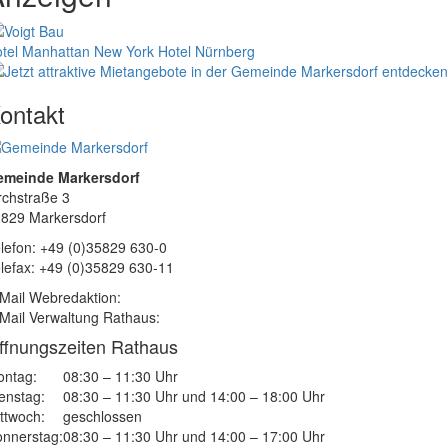
tel Manhattan New York
Hotel Nürnberg
ontakt
emeinde Markersdorf
rchstraße 3
829 Markersdorf
lefon: +49 (0)35829 630-0
lefax: +49 (0)35829 630-11
Mail Webredaktion:
Mail Verwaltung Rathaus:
ffnungszeiten Rathaus
ntag:
08:30 – 11:30 Uhr
enstag:
08:30 – 11:30 Uhr und 14:00 – 18:00 Uhr
ttwoch:
geschlossen
nnerstag:
08:30 – 11:30 Uhr und 14:00 – 17:00 Uhr