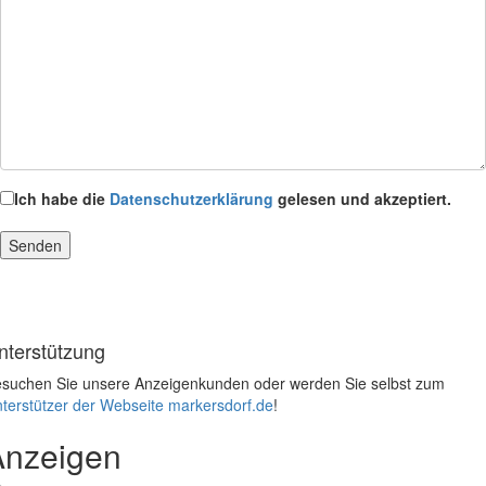
Ich habe die
Datenschutzerklärung
gelesen und akzeptiert.
nterstützung
suchen Sie unsere Anzeigenkunden oder werden Sie selbst zum
terstützer der Webseite markersdorf.de
!
Anzeigen