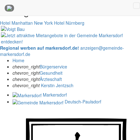
Anzeigen
Hotel Manhattan New York
Hotel Nürnberg
Regional werben auf markersdorf.de!
anzeigen@gemeinde-
markersdorf.de
Home
chevron_right
Bürgerservice
chevron_right
Gesundheit
chevron_right
Ärzteschaft
chevron_right
Kerstin Jentzsch
Markersdorf
Deutsch-Paulsdorf