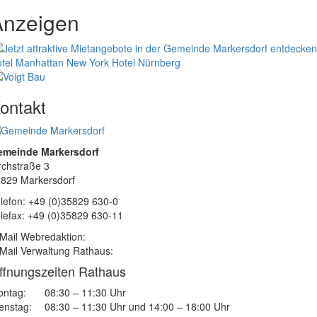
Anzeigen
tel Manhattan New York
Hotel Nürnberg
ontakt
emeinde Markersdorf
rchstraße 3
829 Markersdorf
lefon: +49 (0)35829 630-0
lefax: +49 (0)35829 630-11
Mail Webredaktion:
Mail Verwaltung Rathaus:
ffnungszeiten Rathaus
ntag:
08:30 – 11:30 Uhr
enstag:
08:30 – 11:30 Uhr und 14:00 – 18:00 Uhr