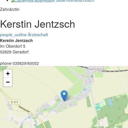
Zahnärztin
Kerstin Jentzsch
people_outline
Ärzteschaft
Kerstin Jentzsch
Im Oberdorf 5
02829 Gersdorf
phone
035829/60052
+
−