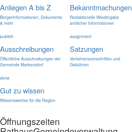
Anliegen A bis Z
Bekanntmachungen
Bürgerinformationen, Dokumente
Redaktionelle Wiedergabe
& mehr
amtlicher Informationen
publish
assignment
Ausschreibungen
Satzungen
Öffentliche Ausschreibungen der
Verfahrensvorschriften und
Gemeinde Markersdorf
Gebühren
done
Gut zu wissen
Wissenswertes für die Region
Öffnungszeiten
Rathaus
Gemeindeverwaltung