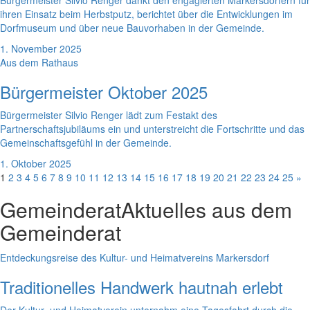
Bürgermeister Silvio Renger dankt den engagierten Markersdorfern für
ihren Einsatz beim Herbstputz, berichtet über die Entwicklungen im
Dorfmuseum und über neue Bauvorhaben in der Gemeinde.
1. November 2025
Aus dem Rathaus
Bürgermeister Oktober 2025
Bürgermeister Silvio Renger lädt zum Festakt des
Partnerschaftsjubiläums ein und unterstreicht die Fortschritte und das
Gemeinschaftsgefühl in der Gemeinde.
1. Oktober 2025
1
2
3
4
5
6
7
8
9
10
11
12
13
14
15
16
17
18
19
20
21
22
23
24
25
»
Gemeinderat
Aktuelles aus dem
Gemeinderat
Entdeckungsreise des Kultur- und Heimatvereins Markersdorf
Traditionelles Handwerk hautnah erlebt