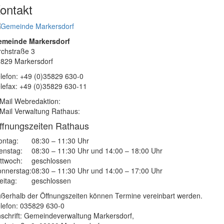
ontakt
emeinde Markersdorf
rchstraße 3
829 Markersdorf
lefon: +49 (0)35829 630-0
lefax: +49 (0)35829 630-11
Mail Webredaktion:
Mail Verwaltung Rathaus:
ffnungszeiten Rathaus
ntag:
08:30 – 11:30 Uhr
enstag:
08:30 – 11:30 Uhr und 14:00 – 18:00 Uhr
ttwoch:
geschlossen
nnerstag:
08:30 – 11:30 Uhr und 14:00 – 17:00 Uhr
eitag:
geschlossen
ßerhalb der Öffnungszeiten können Termine vereinbart werden.
lefon: 035829 630-0
schrift: Gemeindeverwaltung Markersdorf,