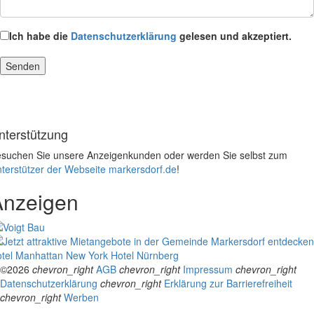
Ich habe die
Datenschutzerklärung
gelesen und akzeptiert.
nterstützung
suchen Sie unsere Anzeigenkunden oder werden Sie selbst zum
terstützer der Webseite markersdorf.de
!
Anzeigen
tel Manhattan New York
Hotel Nürnberg
©2026
chevron_right
AGB
chevron_right
Impressum
chevron_right
Datenschutzerklärung
chevron_right
Erklärung zur Barrierefreiheit
chevron_right
Werben