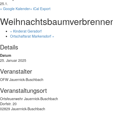
25.1.
+ Google Kalender
+ iCal Export
Weihnachtsbaumverbrenne
«
Kinderat Gersdorf
Ortschaftsrat Markersdorf
»
Details
Datum
25. Januar 2025
Veranstalter
OFW Jauernick-Buschbach
Veranstaltungsort
Ortsfeuerwehr Jauernick-Buschbach
Dorfstr. 20
02829 Jauernick-Buschbach