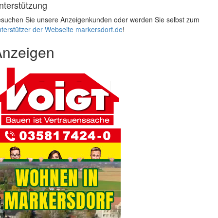
nterstützung
suchen Sie unsere Anzeigenkunden oder werden Sie selbst zum
terstützer der Webseite markersdorf.de
!
Anzeigen