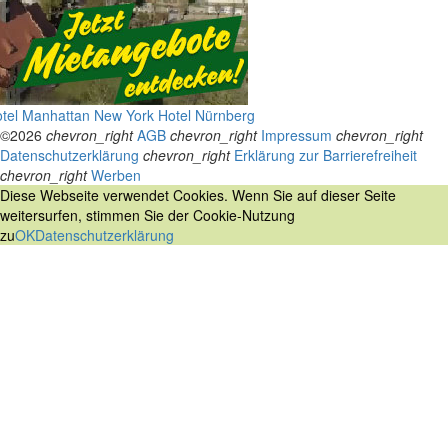
tel Manhattan New York
Hotel Nürnberg
©2026
chevron_right
AGB
chevron_right
Impressum
chevron_right
Datenschutzerklärung
chevron_right
Erklärung zur Barrierefreiheit
chevron_right
Werben
Diese Webseite verwendet Cookies. Wenn Sie auf dieser Seite
weitersurfen, stimmen Sie der Cookie-Nutzung
zu
OK
Datenschutzerklärung