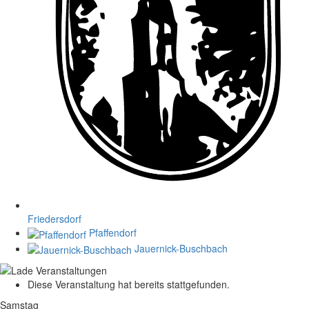
Friedersdorf
Pfaffendorf
Jauernick-Buschbach
Diese Veranstaltung hat bereits stattgefunden.
Samstag