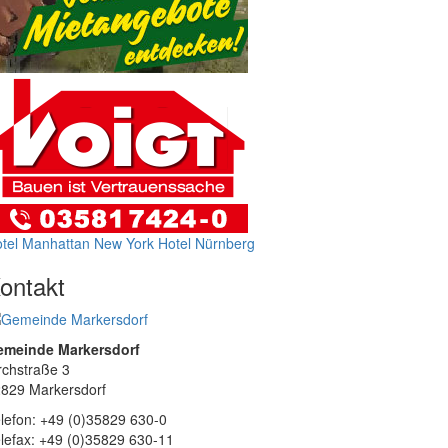
tel Manhattan New York
Hotel Nürnberg
ontakt
emeinde Markersdorf
rchstraße 3
829 Markersdorf
lefon: +49 (0)35829 630-0
lefax: +49 (0)35829 630-11