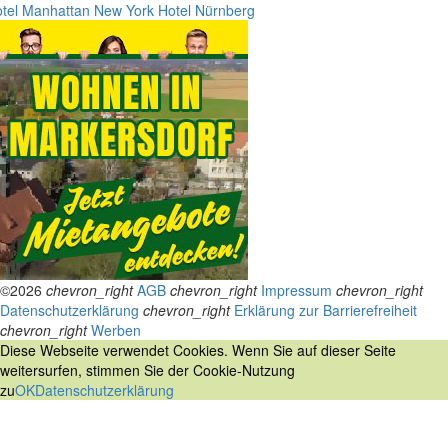
tel Manhattan New York
Hotel Nürnberg
©2026
chevron_right
AGB
chevron_right
Impressum
chevron_right
Datenschutzerklärung
chevron_right
Erklärung zur Barrierefreiheit
chevron_right
Werben
Diese Webseite verwendet Cookies. Wenn Sie auf dieser Seite
weitersurfen, stimmen Sie der Cookie-Nutzung
zu
OK
Datenschutzerklärung