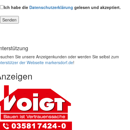
Ich habe die
Datenschutzerklärung
gelesen und akzeptiert.
nterstützung
suchen Sie unsere Anzeigenkunden oder werden Sie selbst zum
terstützer der Webseite markersdorf.de
!
Anzeigen