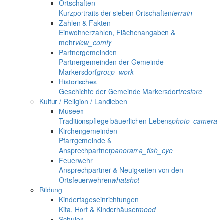
Ortschaften
Kurzportraits der sieben Ortschaften
terrain
Zahlen & Fakten
Einwohnerzahlen, Flächenangaben &
mehr
view_comfy
Partnergemeinden
Partnergemeinden der Gemeinde
Markersdorf
group_work
Historisches
Geschichte der Gemeinde Markersdorf
restore
Kultur / Religion / Landleben
Museen
Traditionspflege bäuerlichen Lebens
photo_camera
Kirchengemeinden
Pfarrgemeinde &
Ansprechpartner
panorama_fish_eye
Feuerwehr
Ansprechpartner & Neuigkeiten von den
Ortsfeuerwehren
whatshot
Bildung
Kindertageseinrichtungen
Kita, Hort & Kinderhäuser
mood
Schulen