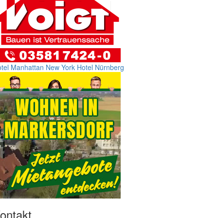
tel Manhattan New York
Hotel Nürnberg
ontakt