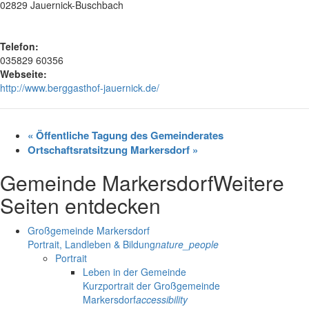
02829 Jauernick-Buschbach
Telefon:
035829 60356
Webseite:
http://www.berggasthof-jauernick.de/
«
Öffentliche Tagung des Gemeinderates
Ortschaftsratsitzung Markersdorf
»
Gemeinde Markersdorf
Weitere
Seiten entdecken
Großgemeinde Markersdorf
Portrait, Landleben & Bildung
nature_people
Portrait
Leben in der Gemeinde
Kurzportrait der Großgemeinde
Markersdorf
accessibility