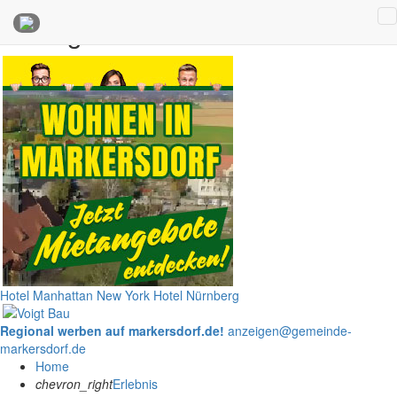
Anzeigen
Hotel Manhattan New York
Hotel Nürnberg
Regional werben auf markersdorf.de!
anzeigen@gemeinde-
markersdorf.de
Home
chevron_right
Erlebnis