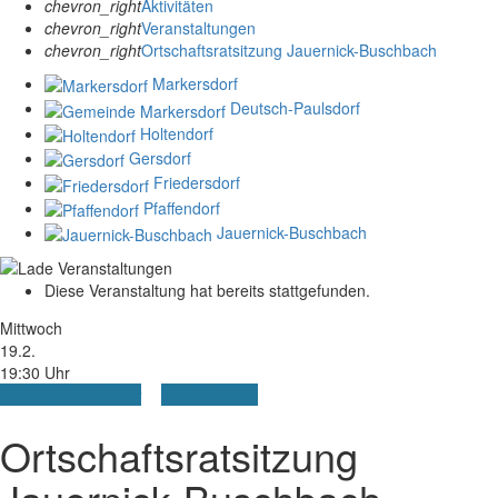
chevron_right
Aktivitäten
chevron_right
Veranstaltungen
chevron_right
Ortschaftsratsitzung Jauernick-Buschbach
Markersdorf
Deutsch-Paulsdorf
Holtendorf
Gersdorf
Friedersdorf
Pfaffendorf
Jauernick-Buschbach
Diese Veranstaltung hat bereits stattgefunden.
Mittwoch
19.2.
19:30 Uhr
+ Google Kalender
+ iCal Export
Ortschaftsratsitzung