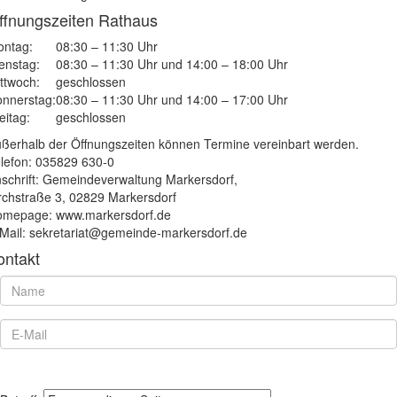
ffnungszeiten Rathaus
ntag:
08:30 – 11:30 Uhr
enstag:
08:30 – 11:30 Uhr und 14:00 – 18:00 Uhr
ttwoch:
geschlossen
nnerstag:
08:30 – 11:30 Uhr und 14:00 – 17:00 Uhr
eitag:
geschlossen
ßerhalb der Öffnungszeiten können Termine vereinbart werden.
lefon: 035829 630-0
schrift: Gemeindeverwaltung Markersdorf,
rchstraße 3, 02829 Markersdorf
mepage: www.markersdorf.de
Mail: sekretariat@gemeinde-markersdorf.de
ontakt