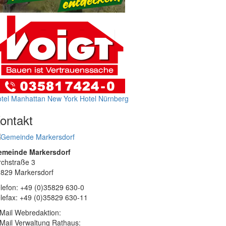
tel Manhattan New York
Hotel Nürnberg
ontakt
emeinde Markersdorf
rchstraße 3
829 Markersdorf
lefon: +49 (0)35829 630-0
lefax: +49 (0)35829 630-11
Mail Webredaktion:
Mail Verwaltung Rathaus: