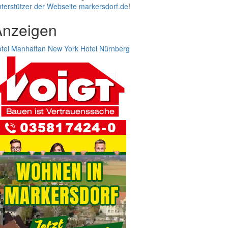
terstützer der Webseite markersdorf.de
!
Anzeigen
tel Manhattan New York
Hotel Nürnberg