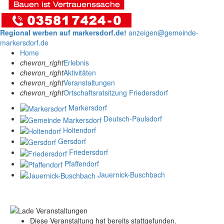
Regional werben auf markersdorf.de!
anzeigen@gemeinde-
markersdorf.de
Home
chevron_right
Erlebnis
chevron_right
Aktivitäten
chevron_right
Veranstaltungen
chevron_right
Ortschaftsratsitzung Friedersdorf
Markersdorf
Deutsch-Paulsdorf
Holtendorf
Gersdorf
Friedersdorf
Pfaffendorf
Jauernick-Buschbach
Diese Veranstaltung hat bereits stattgefunden.