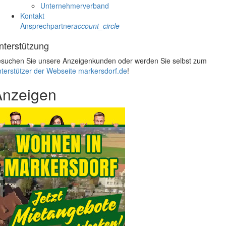
Unternehmerverband
Kontakt
Ansprechpartner
account_circle
nterstützung
suchen Sie unsere Anzeigenkunden oder werden Sie selbst zum
terstützer der Webseite markersdorf.de
!
Anzeigen