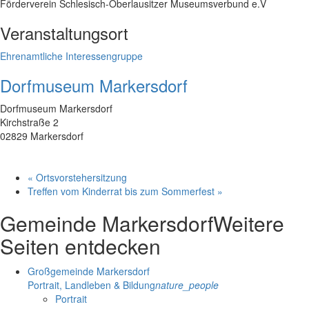
Förderverein Schlesisch-Oberlausitzer Museumsverbund e.V
Veranstaltungsort
Ehrenamtliche Interessengruppe
Dorfmuseum Markersdorf
Dorfmuseum Markersdorf
Kirchstraße 2
02829 Markersdorf
«
Ortsvorstehersitzung
Treffen vom Kinderrat bis zum Sommerfest
»
Gemeinde Markersdorf
Weitere
Seiten entdecken
Großgemeinde Markersdorf
Portrait, Landleben & Bildung
nature_people
Portrait