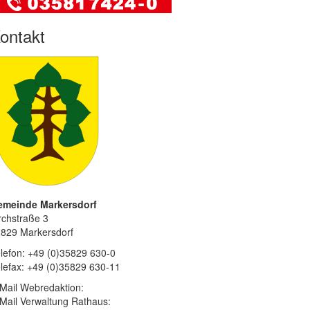
ontakt
emeinde Markersdorf
rchstraße 3
829 Markersdorf
lefon: +49 (0)35829 630-0
lefax: +49 (0)35829 630-11
Mail Webredaktion:
Mail Verwaltung Rathaus: