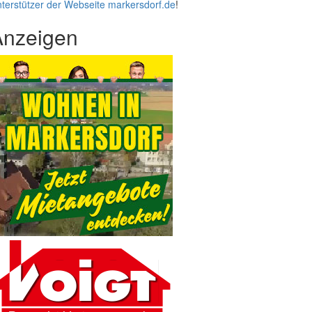
terstützer der Webseite markersdorf.de
!
Anzeigen