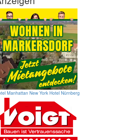
Anzeigen
tel Manhattan New York
Hotel Nürnberg