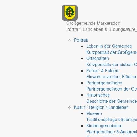
Anzeigen
Großgemeinde Markersdorf
Portrait, Landleben & Bildung
nature
Portrait
Leben in der Gemeinde
Kurzportrait der Großgem
Ortschaften
Kurzportraits der sieben 
Zahlen & Fakten
Einwohnerzahlen, Fläche
Partnergemeinden
Partnergemeinden der Ge
Historisches
Geschichte der Gemeinde
Kultur / Religion / Landleben
Museen
Traditionspflege bäuerlic
Kirchengemeinden
Pfarrgemeinde & Ansprec