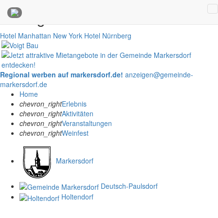
Anzeigen
Hotel Manhattan New York
Hotel Nürnberg
Regional werben auf markersdorf.de!
anzeigen@gemeinde-
markersdorf.de
Home
chevron_right
Erlebnis
chevron_right
Aktivitäten
chevron_right
Veranstaltungen
chevron_right
Weinfest
Markersdorf
Deutsch-Paulsdorf
Holtendorf