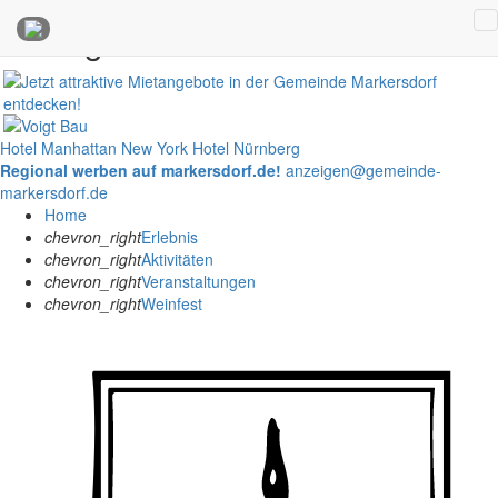
Anzeigen
Hotel Manhattan New York
Hotel Nürnberg
Regional werben auf markersdorf.de!
anzeigen@gemeinde-
markersdorf.de
Home
chevron_right
Erlebnis
chevron_right
Aktivitäten
chevron_right
Veranstaltungen
chevron_right
Weinfest