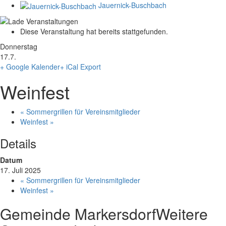
Jauernick-Buschbach
Diese Veranstaltung hat bereits stattgefunden.
Donnerstag
17.7.
+ Google Kalender
+ iCal Export
Weinfest
«
Sommergrillen für Vereinsmitglieder
Weinfest
»
Details
Datum
17. Juli 2025
«
Sommergrillen für Vereinsmitglieder
Weinfest
»
Gemeinde Markersdorf
Weitere