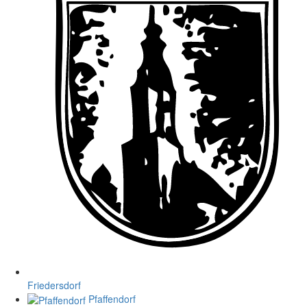
Friedersdorf
Pfaffendorf