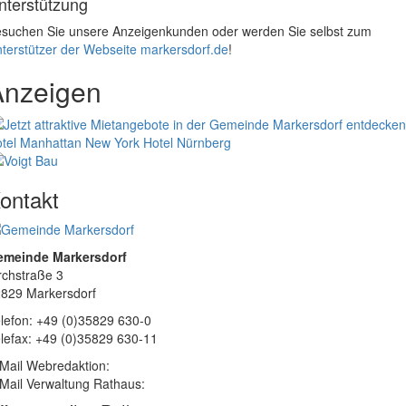
nterstützung
suchen Sie unsere Anzeigenkunden oder werden Sie selbst zum
terstützer der Webseite markersdorf.de
!
Anzeigen
tel Manhattan New York
Hotel Nürnberg
ontakt
emeinde Markersdorf
rchstraße 3
829 Markersdorf
lefon: +49 (0)35829 630-0
lefax: +49 (0)35829 630-11
Mail Webredaktion:
Mail Verwaltung Rathaus: