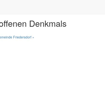
 offenen Denkmals
gemeinde Friedersdorf
»