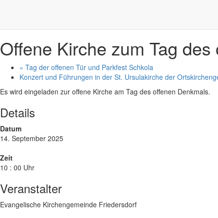
14.9.
10:00 Uhr
+ Google Kalender
+ iCal Export
Offene Kirche zum Tag des
«
Tag der offenen Tür und Parkfest Schkola
Konzert und Führungen in der St. Ursulakirche der Ortskirchen
Es wird eingeladen zur offene Kirche am Tag des offenen Denkmals.
Details
Datum
14. September 2025
Zeit
10 : 00 Uhr
Veranstalter
Evangelische Kirchengemeinde Friedersdorf