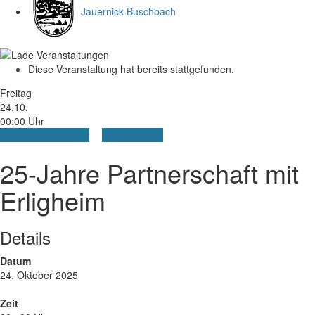
Jauernick-Buschbach
Diese Veranstaltung hat bereits stattgefunden.
Freitag
24.10.
00:00 Uhr
+ Google Kalender
+ iCal Export
25-Jahre Partnerschaft mit
Erligheim
Details
Datum
24. Oktober 2025
Zeit