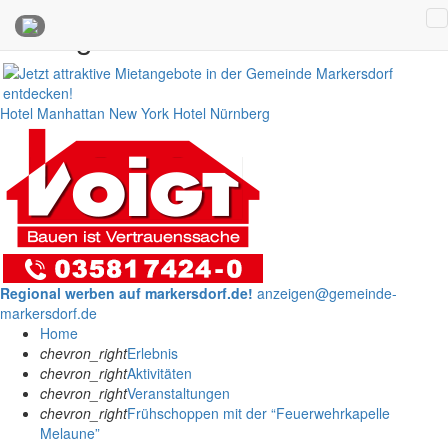
Anzeigen
Hotel Manhattan New York
Hotel Nürnberg
Regional werben auf markersdorf.de!
anzeigen@gemeinde-
markersdorf.de
Home
chevron_right
Erlebnis
chevron_right
Aktivitäten
chevron_right
Veranstaltungen
chevron_right
Frühschoppen mit der “Feuerwehrkapelle
Melaune”