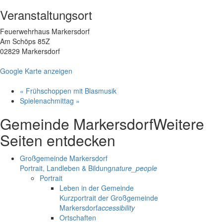
Veranstaltungsort
Feuerwehrhaus Markersdorf
Am Schöps 85Z
02829 Markersdorf
Google Karte anzeigen
«
Frühschoppen mit Blasmusik
Spielenachmittag
»
Gemeinde Markersdorf
Weitere
Seiten entdecken
Großgemeinde Markersdorf
Portrait, Landleben & Bildung
nature_people
Portrait
Leben in der Gemeinde
Kurzportrait der Großgemeinde
Markersdorf
accessibility
Ortschaften