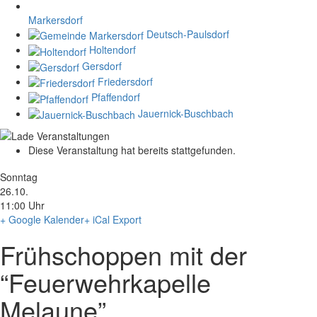
Markersdorf
Deutsch-Paulsdorf
Holtendorf
Gersdorf
Friedersdorf
Pfaffendorf
Jauernick-Buschbach
Diese Veranstaltung hat bereits stattgefunden.
Sonntag
26.10.
11:00 Uhr
+ Google Kalender
+ iCal Export
Frühschoppen mit der
“Feuerwehrkapelle
Melaune”