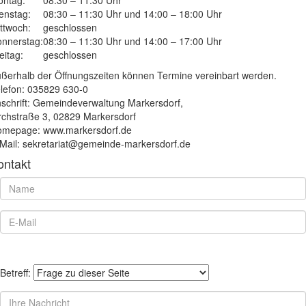
enstag:
08:30 – 11:30 Uhr und 14:00 – 18:00 Uhr
ttwoch:
geschlossen
nnerstag:
08:30 – 11:30 Uhr und 14:00 – 17:00 Uhr
eitag:
geschlossen
ßerhalb der Öffnungszeiten können Termine vereinbart werden.
lefon: 035829 630-0
schrift: Gemeindeverwaltung Markersdorf,
rchstraße 3, 02829 Markersdorf
mepage: www.markersdorf.de
Mail: sekretariat@gemeinde-markersdorf.de
ontakt
Betreff: