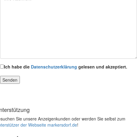
Ich habe die
Datenschutzerklärung
gelesen und akzeptiert.
nterstützung
suchen Sie unsere Anzeigenkunden oder werden Sie selbst zum
terstützer der Webseite markersdorf.de
!