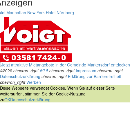
Anzeigen
tel Manhattan New York
Hotel Nürnberg
©2026
chevron_right
AGB
chevron_right
Impressum
chevron_right
Datenschutzerklärung
chevron_right
Erklärung zur Barrierefreiheit
chevron_right
Werben
Diese Webseite verwendet Cookies. Wenn Sie auf dieser Seite
weitersurfen, stimmen Sie der Cookie-Nutzung
zu
OK
Datenschutzerklärung