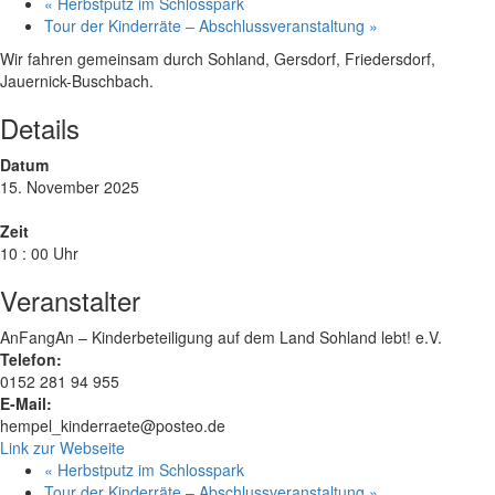
«
Herbstputz im Schlosspark
Tour der Kinderräte – Abschlussveranstaltung
»
Wir fahren gemeinsam durch Sohland, Gersdorf, Friedersdorf,
Jauernick-Buschbach.
Details
Datum
15. November 2025
Zeit
10 : 00 Uhr
Veranstalter
AnFangAn – Kinderbeteiligung auf dem Land Sohland lebt! e.V.
Telefon:
0152 281 94 955
E-Mail:
hempel_kinderraete@posteo.de
Link zur Webseite
«
Herbstputz im Schlosspark
Tour der Kinderräte – Abschlussveranstaltung
»