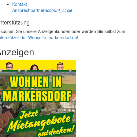
Kontakt
Ansprechpartner
account_circle
nterstützung
suchen Sie unsere Anzeigenkunden oder werden Sie selbst zum
terstützer der Webseite markersdorf.de
!
Anzeigen