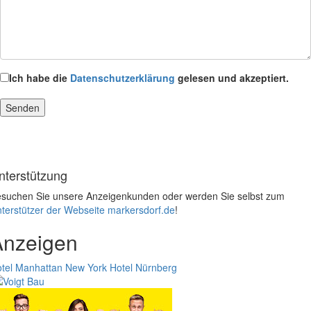
Ich habe die
Datenschutzerklärung
gelesen und akzeptiert.
nterstützung
suchen Sie unsere Anzeigenkunden oder werden Sie selbst zum
terstützer der Webseite markersdorf.de
!
Anzeigen
tel Manhattan New York
Hotel Nürnberg