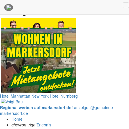
Anzeigen
Hotel Manhattan New York
Hotel Nürnberg
Regional werben auf markersdorf.de!
anzeigen@gemeinde-
markersdorf.de
Home
chevron_right
Erlebnis