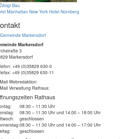
tel Manhattan New York
Hotel Nürnberg
ontakt
emeinde Markersdorf
rchstraße 3
829 Markersdorf
lefon: +49 (0)35829 630-0
lefax: +49 (0)35829 630-11
Mail Webredaktion:
Mail Verwaltung Rathaus:
ffnungszeiten Rathaus
ntag:
08:30 – 11:30 Uhr
enstag:
08:30 – 11:30 Uhr und 14:00 – 18:00 Uhr
ttwoch:
geschlossen
nnerstag:
08:30 – 11:30 Uhr und 14:00 – 17:00 Uhr
eitag:
geschlossen