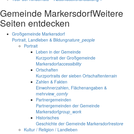
Gemeinde Markersdorf
Weitere
Seiten entdecken
Großgemeinde Markersdorf
Portrait, Landleben & Bildung
nature_people
Portrait
Leben in der Gemeinde
Kurzportrait der Großgemeinde
Markersdorf
accessibility
Ortschaften
Kurzportraits der sieben Ortschaften
terrain
Zahlen & Fakten
Einwohnerzahlen, Flächenangaben &
mehr
view_comfy
Partnergemeinden
Partnergemeinden der Gemeinde
Markersdorf
group_work
Historisches
Geschichte der Gemeinde Markersdorf
restore
Kultur / Religion / Landleben