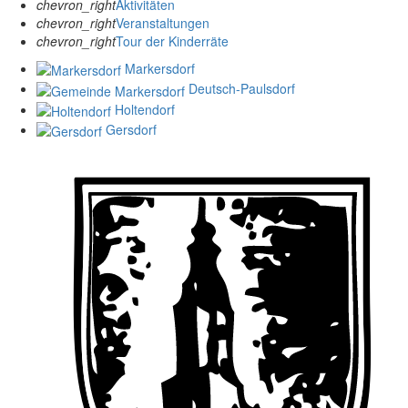
chevron_right
Aktivitäten
chevron_right
Veranstaltungen
chevron_right
Tour der Kinderräte
Markersdorf
Deutsch-Paulsdorf
Holtendorf
Gersdorf