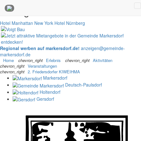
Anzeigen
Hotel Manhattan New York
Hotel Nürnberg
Regional werben auf markersdorf.de!
anzeigen@gemeinde-
markersdorf.de
Home
chevron_right
Erlebnis
chevron_right
Aktivitäten
chevron_right
Veranstaltungen
chevron_right
2. Friedersdorfer KIWEIHMA
Markersdorf
Deutsch-Paulsdorf
Holtendorf
Gersdorf