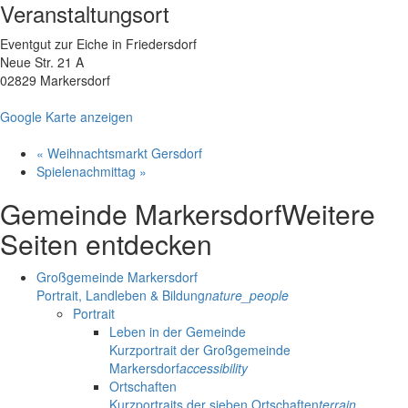
Veranstaltungsort
Eventgut zur Eiche in Friedersdorf
Neue Str. 21 A
02829 Markersdorf
Google Karte anzeigen
«
Weihnachtsmarkt Gersdorf
Spielenachmittag
»
Gemeinde Markersdorf
Weitere
Seiten entdecken
Großgemeinde Markersdorf
Portrait, Landleben & Bildung
nature_people
Portrait
Leben in der Gemeinde
Kurzportrait der Großgemeinde
Markersdorf
accessibility
Ortschaften
Kurzportraits der sieben Ortschaften
terrain