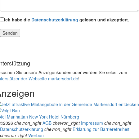
Ich habe die
Datenschutzerklärung
gelesen und akzeptiert.
nterstützung
suchen Sie unsere Anzeigenkunden oder werden Sie selbst zum
terstützer der Webseite markersdorf.de
!
Anzeigen
tel Manhattan New York
Hotel Nürnberg
©2026
chevron_right
AGB
chevron_right
Impressum
chevron_right
Datenschutzerklärung
chevron_right
Erklärung zur Barrierefreiheit
chevron_right
Werben