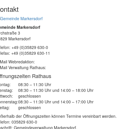
ontakt
emeinde Markersdorf
rchstraße 3
829 Markersdorf
lefon: +49 (0)35829 630-0
lefax: +49 (0)35829 630-11
Mail Webredaktion:
Mail Verwaltung Rathaus:
ffnungszeiten Rathaus
ntag:
08:30 – 11:30 Uhr
enstag:
08:30 – 11:30 Uhr und 14:00 – 18:00 Uhr
ttwoch:
geschlossen
nnerstag:
08:30 – 11:30 Uhr und 14:00 – 17:00 Uhr
eitag:
geschlossen
ßerhalb der Öffnungszeiten können Termine vereinbart werden.
lefon: 035829 630-0
schrift: Gemeindeverwaltung Markersdorf,