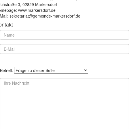
rchstraße 3, 02829 Markersdorf
mepage: www.markersdorf.de
Mail: sekretariat@gemeinde-markersdorf.de
ontakt
Betreff: