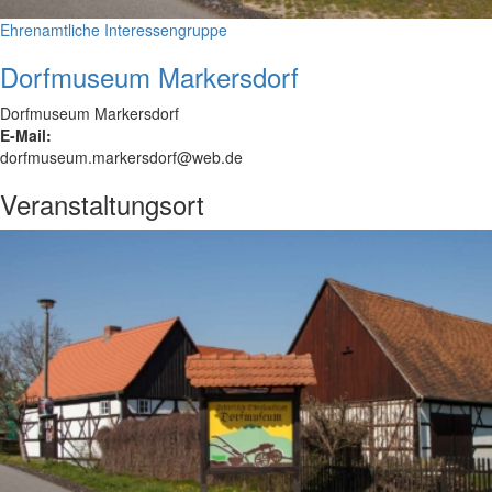
Ehrenamtliche Interessengruppe
Dorfmuseum Markersdorf
Dorfmuseum Markersdorf
E-Mail:
dorfmuseum.markersdorf@web.de
Veranstaltungsort