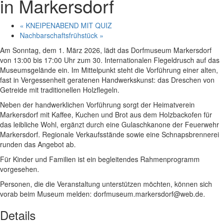
in Markersdorf
«
KNEIPENABEND MIT QUIZ
Nachbarschaftsfrühstück
»
Am Sonntag, dem 1. März 2026, lädt das Dorfmuseum Markersdorf
von 13:00 bis 17:00 Uhr zum 30. Internationalen Flegeldrusch auf das
Museumsgelände ein. Im Mittelpunkt steht die Vorführung einer alten,
fast in Vergessenheit geratenen Handwerkskunst: das Dreschen von
Getreide mit traditionellen Holzflegeln.
Neben der handwerklichen Vorführung sorgt der Heimatverein
Markersdorf mit Kaffee, Kuchen und Brot aus dem Holzbackofen für
das leibliche Wohl, ergänzt durch eine Gulaschkanone der Feuerwehr
Markersdorf. Regionale Verkaufsstände sowie eine Schnapsbrennerei
runden das Angebot ab.
Für Kinder und Familien ist ein begleitendes Rahmenprogramm
vorgesehen.
Personen, die die Veranstaltung unterstützen möchten, können sich
vorab beim Museum melden: dorfmuseum.markersdorf@web.de.
Details