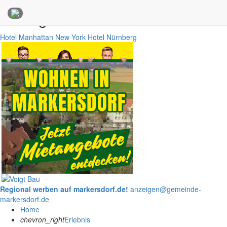
Anzeigen
Hotel Manhattan New York
Hotel Nürnberg
Regional werben auf markersdorf.de!
anzeigen@gemeinde-
markersdorf.de
Home
chevron_right
Erlebnis