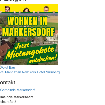
tel Manhattan New York
Hotel Nürnberg
ontakt
emeinde Markersdorf
rchstraße 3