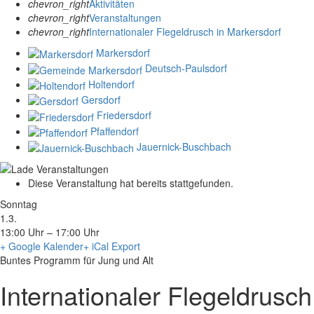
chevron_right
Aktivitäten
chevron_right
Veranstaltungen
chevron_right
Internationaler Flegeldrusch in Markersdorf
Markersdorf
Deutsch-Paulsdorf
Holtendorf
Gersdorf
Friedersdorf
Pfaffendorf
Jauernick-Buschbach
Diese Veranstaltung hat bereits stattgefunden.
Sonntag
1.3.
13:00 Uhr – 17:00 Uhr
+ Google Kalender
+ iCal Export
Buntes Programm für Jung und Alt
Internationaler Flegeldrusch