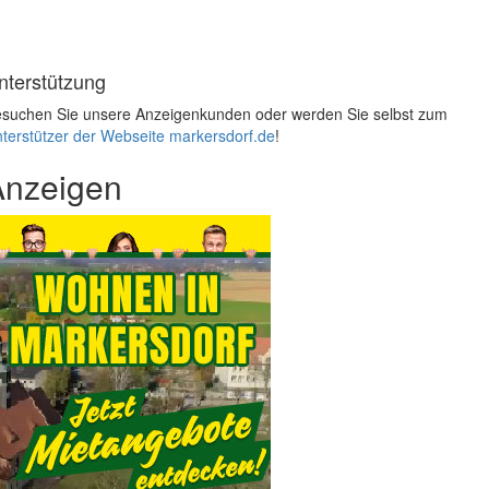
nterstützung
suchen Sie unsere Anzeigenkunden oder werden Sie selbst zum
terstützer der Webseite markersdorf.de
!
Anzeigen