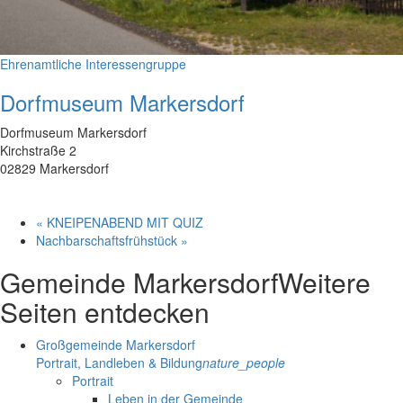
Ehrenamtliche Interessengruppe
Dorfmuseum Markersdorf
Dorfmuseum Markersdorf
Kirchstraße 2
02829 Markersdorf
«
KNEIPENABEND MIT QUIZ
Nachbarschaftsfrühstück
»
Gemeinde Markersdorf
Weitere
Seiten entdecken
Großgemeinde Markersdorf
Portrait, Landleben & Bildung
nature_people
Portrait
Leben in der Gemeinde