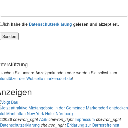
Ich habe die
Datenschutzerklärung
gelesen und akzeptiert.
nterstützung
suchen Sie unsere Anzeigenkunden oder werden Sie selbst zum
terstützer der Webseite markersdorf.de
!
Anzeigen
tel Manhattan New York
Hotel Nürnberg
©2026
chevron_right
AGB
chevron_right
Impressum
chevron_right
Datenschutzerklärung
chevron_right
Erklärung zur Barrierefreiheit