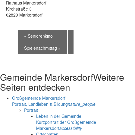
Rathaus Markersdorf
Kirchstraße 3
02829 Markersdorf
«
Seniorenkino
Spielenachmittag
»
Gemeinde Markersdorf
Weitere
Seiten entdecken
Großgemeinde Markersdorf
Portrait, Landleben & Bildung
nature_people
Portrait
Leben in der Gemeinde
Kurzportrait der Großgemeinde
Markersdorf
accessibility
Ortschaften