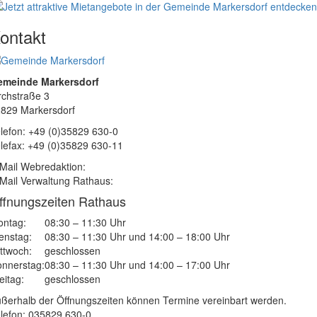
ontakt
emeinde Markersdorf
rchstraße 3
829 Markersdorf
lefon: +49 (0)35829 630-0
lefax: +49 (0)35829 630-11
Mail Webredaktion:
Mail Verwaltung Rathaus:
ffnungszeiten Rathaus
ntag:
08:30 – 11:30 Uhr
enstag:
08:30 – 11:30 Uhr und 14:00 – 18:00 Uhr
ttwoch:
geschlossen
nnerstag:
08:30 – 11:30 Uhr und 14:00 – 17:00 Uhr
eitag:
geschlossen
ßerhalb der Öffnungszeiten können Termine vereinbart werden.
lefon: 035829 630-0