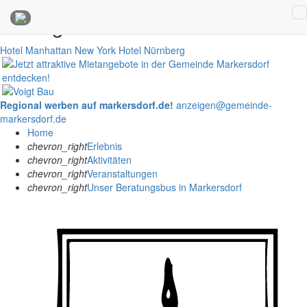
Anzeigen
Hotel Manhattan New York
Hotel Nürnberg
Regional werben auf markersdorf.de!
anzeigen@gemeinde-
markersdorf.de
Home
chevron_right
Erlebnis
chevron_right
Aktivitäten
chevron_right
Veranstaltungen
chevron_right
Unser Beratungsbus in Markersdorf