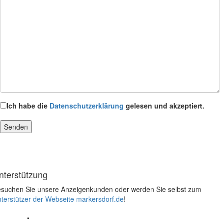
Ich habe die
Datenschutzerklärung
gelesen und akzeptiert.
nterstützung
suchen Sie unsere Anzeigenkunden oder werden Sie selbst zum
terstützer der Webseite markersdorf.de
!