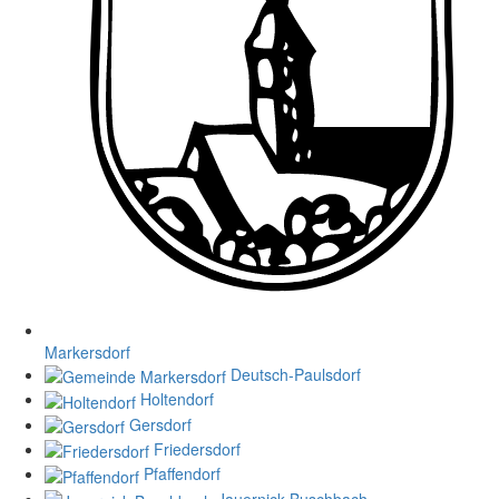
Markersdorf
Deutsch-Paulsdorf
Holtendorf
Gersdorf
Friedersdorf
Pfaffendorf
Jauernick-Buschbach