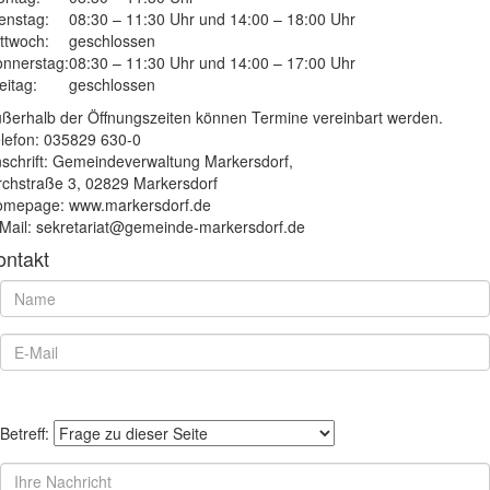
enstag:
08:30 – 11:30 Uhr und 14:00 – 18:00 Uhr
ttwoch:
geschlossen
nnerstag:
08:30 – 11:30 Uhr und 14:00 – 17:00 Uhr
eitag:
geschlossen
ßerhalb der Öffnungszeiten können Termine vereinbart werden.
lefon: 035829 630-0
schrift: Gemeindeverwaltung Markersdorf,
rchstraße 3, 02829 Markersdorf
mepage: www.markersdorf.de
Mail: sekretariat@gemeinde-markersdorf.de
ontakt
Betreff: