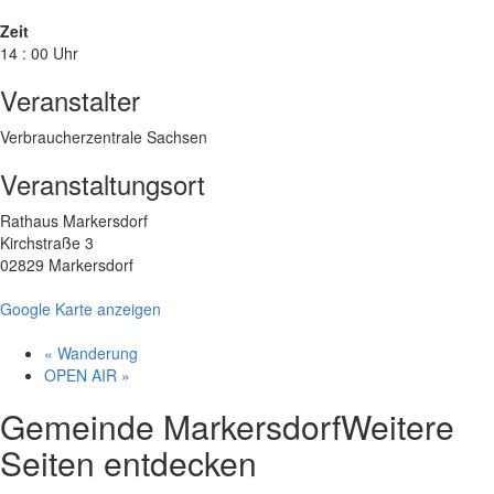
Zeit
14 : 00 Uhr
Veranstalter
Verbraucherzentrale Sachsen
Veranstaltungsort
Rathaus Markersdorf
Kirchstraße 3
02829 Markersdorf
Google Karte anzeigen
«
Wanderung
OPEN AIR
»
Gemeinde Markersdorf
Weitere
Seiten entdecken