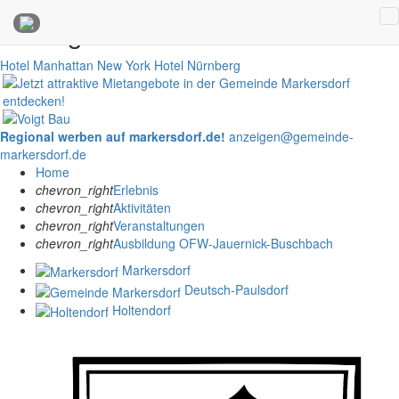
Anzeigen
Hotel Manhattan New York
Hotel Nürnberg
Regional werben auf markersdorf.de!
anzeigen@gemeinde-
markersdorf.de
Home
chevron_right
Erlebnis
chevron_right
Aktivitäten
chevron_right
Veranstaltungen
chevron_right
Ausbildung OFW-Jauernick-Buschbach
Markersdorf
Deutsch-Paulsdorf
Holtendorf