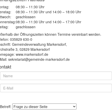
ntag:
08:30 – 11:30 Uhr
enstag:
08:30 – 11:30 Uhr und 14:00 – 18:00 Uhr
ttwoch:
geschlossen
nnerstag:
08:30 – 11:30 Uhr und 14:00 – 17:00 Uhr
eitag:
geschlossen
ßerhalb der Öffnungszeiten können Termine vereinbart werden.
lefon: 035829 630-0
schrift: Gemeindeverwaltung Markersdorf,
rchstraße 3, 02829 Markersdorf
mepage: www.markersdorf.de
Mail: sekretariat@gemeinde-markersdorf.de
ontakt
Betreff: