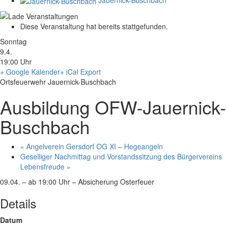
Diese Veranstaltung hat bereits stattgefunden.
Sonntag
9.4.
19:00 Uhr
+ Google Kalender
+ iCal Export
Ortsfeuerwehr Jauernick-Buschbach
Ausbildung OFW-Jauernick-
Buschbach
«
Angelverein Gersdorf OG XI – Hegeangeln
Geselliger Nachmittag und Vorstandssitzung des Bürgervereins
Lebensfreude
»
09.04. – ab 19:00 Uhr – Absicherung Osterfeuer
Details
Datum