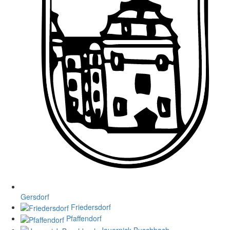
Gersdorf
Friedersdorf
Pfaffendorf
Jauernick-Buschbach