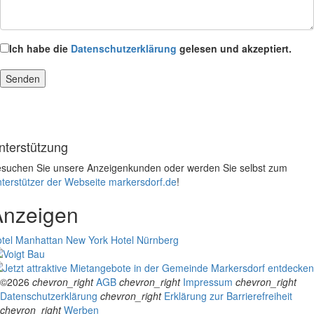
Ich habe die
Datenschutzerklärung
gelesen und akzeptiert.
nterstützung
suchen Sie unsere Anzeigenkunden oder werden Sie selbst zum
terstützer der Webseite markersdorf.de
!
Anzeigen
tel Manhattan New York
Hotel Nürnberg
©2026
chevron_right
AGB
chevron_right
Impressum
chevron_right
Datenschutzerklärung
chevron_right
Erklärung zur Barrierefreiheit
chevron_right
Werben