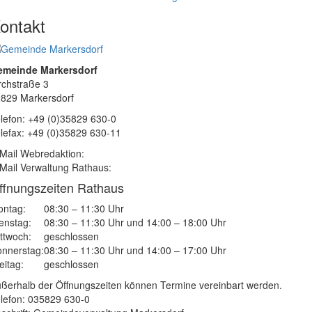
ontakt
emeinde Markersdorf
rchstraße 3
829 Markersdorf
lefon: +49 (0)35829 630-0
lefax: +49 (0)35829 630-11
Mail Webredaktion:
Mail Verwaltung Rathaus:
ffnungszeiten Rathaus
ntag:
08:30 – 11:30 Uhr
enstag:
08:30 – 11:30 Uhr und 14:00 – 18:00 Uhr
ttwoch:
geschlossen
nnerstag:
08:30 – 11:30 Uhr und 14:00 – 17:00 Uhr
eitag:
geschlossen
ßerhalb der Öffnungszeiten können Termine vereinbart werden.
lefon: 035829 630-0