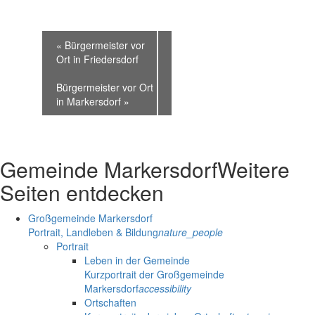
«
Bürgermeister vor
Ort in Friedersdorf
Bürgermeister vor Ort
in Markersdorf
»
Gemeinde Markersdorf
Weitere
Seiten entdecken
Großgemeinde Markersdorf
Portrait, Landleben & Bildung
nature_people
Portrait
Leben in der Gemeinde
Kurzportrait der Großgemeinde
Markersdorf
accessibility
Ortschaften