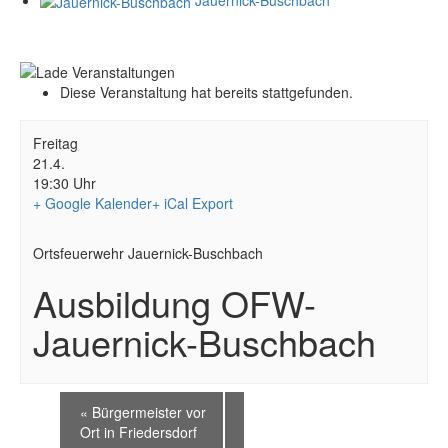
Diese Veranstaltung hat bereits stattgefunden.
Freitag
21.4.
19:30 Uhr
+ Google Kalender
+ iCal Export
Ortsfeuerwehr Jauernick-Buschbach
Ausbildung OFW-
Jauernick-Buschbach
«
Bürgermeister vor
Ort in Friedersdorf