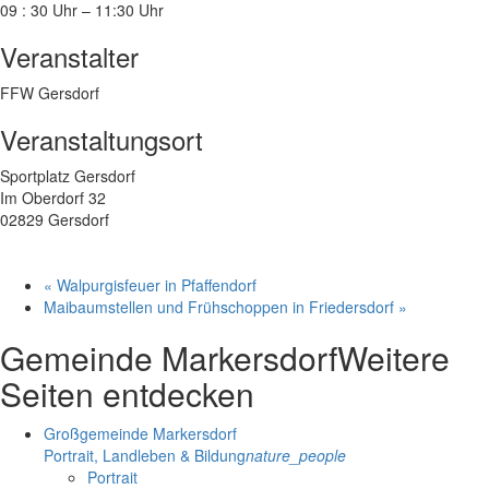
09 : 30 Uhr – 11:30 Uhr
Veranstalter
FFW Gersdorf
Veranstaltungsort
Sportplatz Gersdorf
Im Oberdorf 32
02829 Gersdorf
«
Walpurgisfeuer in Pfaffendorf
Maibaumstellen und Frühschoppen in Friedersdorf
»
Gemeinde Markersdorf
Weitere
Seiten entdecken
Großgemeinde Markersdorf
Portrait, Landleben & Bildung
nature_people
Portrait