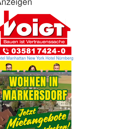
Anzeigen
tel Manhattan New York
Hotel Nürnberg