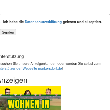
Ich habe die
Datenschutzerklärung
gelesen und akzeptiert.
nterstützung
suchen Sie unsere Anzeigenkunden oder werden Sie selbst zum
terstützer der Webseite markersdorf.de
!
Anzeigen