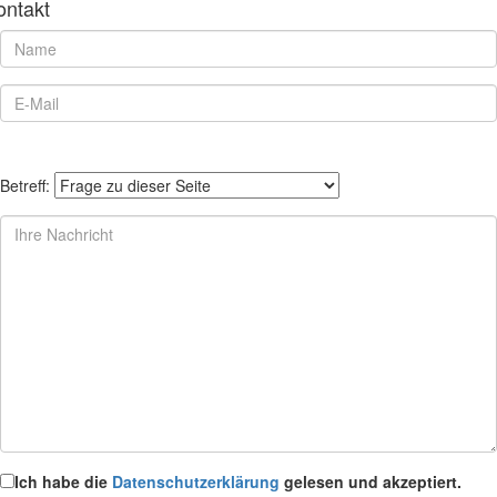
ontakt
Betreff:
Ich habe die
Datenschutzerklärung
gelesen und akzeptiert.