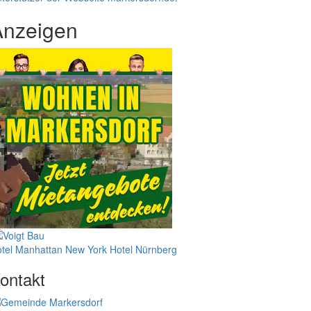
Anzeigen
tel Manhattan New York
Hotel Nürnberg
ontakt