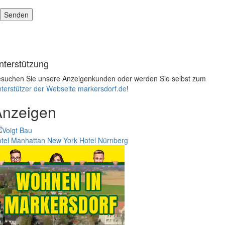
nterstützung
suchen Sie unsere Anzeigenkunden oder werden Sie selbst zum
terstützer der Webseite markersdorf.de
!
Anzeigen
tel Manhattan New York
Hotel Nürnberg