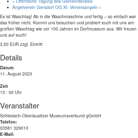
«
Öffentliche Tagung des Gemeinderates
Angelverein Gersdorf OG XI- Vereinsangeln
»
Es ist Waschtag! Ab in die Waschmaschine und fertig – so einfach war
das früher nicht. Kommt uns besuchen und probiert euch mit uns am
großen Waschtag wie vor 100 Jahren im Dorfmuseum aus. Wir freuen
uns auf euch!
3,50 EUR zzgl. Eintritt
Details
Datum
11. August 2023
Zeit
13 : 00 Uhr
Veranstalter
Schlesisch-Oberlausitzer Museumsverbund gGmbH
Telefon:
03581 329010
E-Mail: