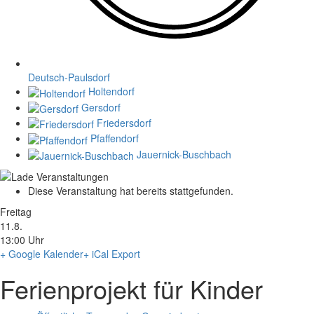
Deutsch-Paulsdorf
Holtendorf
Gersdorf
Friedersdorf
Pfaffendorf
Jauernick-Buschbach
Diese Veranstaltung hat bereits stattgefunden.
Freitag
11.8.
13:00 Uhr
+ Google Kalender
+ iCal Export
Ferienprojekt für Kinder