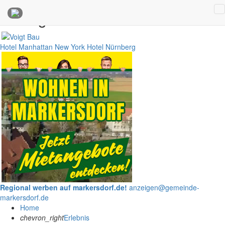
Anzeigen
Hotel Manhattan New York
Hotel Nürnberg
Regional werben auf markersdorf.de!
anzeigen@gemeinde-
markersdorf.de
Home
chevron_right
Erlebnis