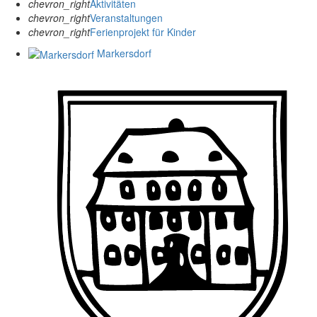
chevron_right
Aktivitäten
chevron_right
Veranstaltungen
chevron_right
Ferienprojekt für Kinder
Markersdorf